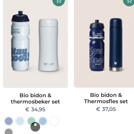
Bio bidon &
Bio bidon &
Thermosfles set
thermosbeker set
€
37,05
€
34,95