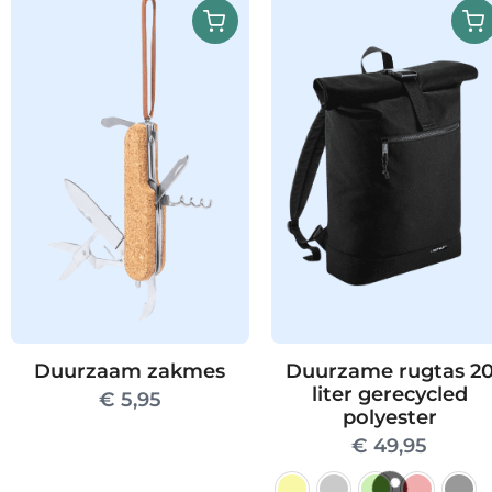
Duurzaam zakmes
Duurzame rugtas 2
liter gerecycled
€
5,95
polyester
€
49,95