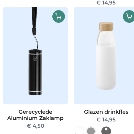
€
14,95
Gerecyclede
Glazen drinkfles
Aluminium Zaklamp
€
14,95
€
4,50