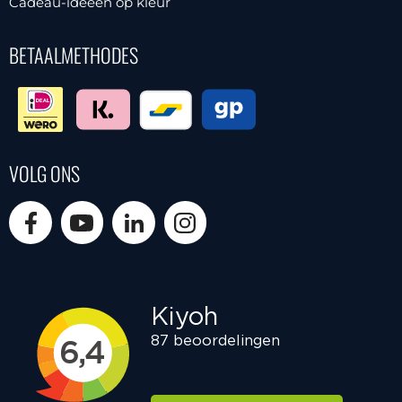
Cadeau-ideeën op kleur
BETAALMETHODES
VOLG ONS