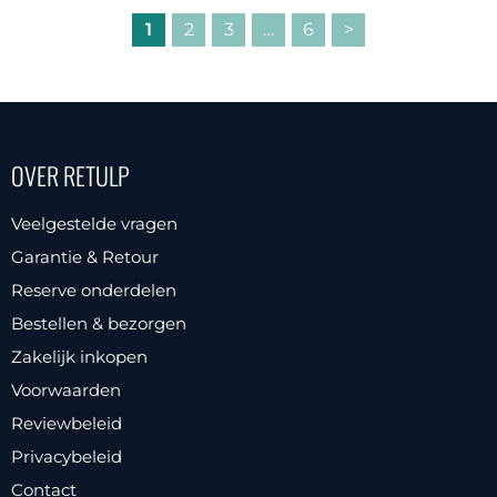
1
2
3
…
6
>
OVER RETULP
Veelgestelde vragen
Garantie & Retour
Reserve onderdelen
Bestellen & bezorgen
Zakelijk inkopen
Voorwaarden
Reviewbeleid
Privacybeleid
Contact