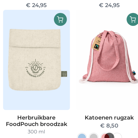
€
24,95
€
24,95
Katoenen rugzak
Herbruikbare
FoodPouch broodzak
€
8,50
300 ml