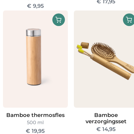
€
17,95
€
9,95
Bamboe thermosfles
Bamboe
verzorgingsset
500 ml
€
14,95
€
19,95