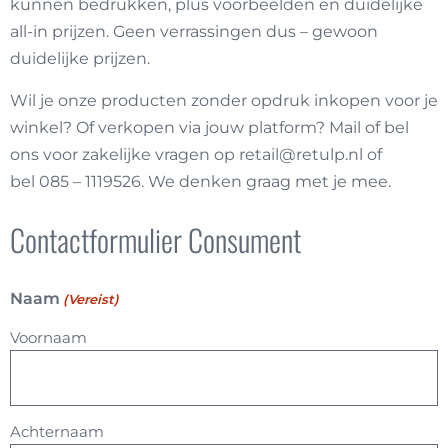
kunnen bedrukken, plus voorbeelden en duidelijke
all-in prijzen. Geen verrassingen dus – gewoon
duidelijke prijzen.
Wil je onze producten zonder opdruk inkopen voor je
winkel? Of verkopen via jouw platform? Mail of bel
ons voor zakelijke vragen op
retail@retulp.nl of
bel
085 – 1119526. We denken graag met je mee.
Contactformulier Consument
Naam
(Vereist)
Voornaam
Achternaam