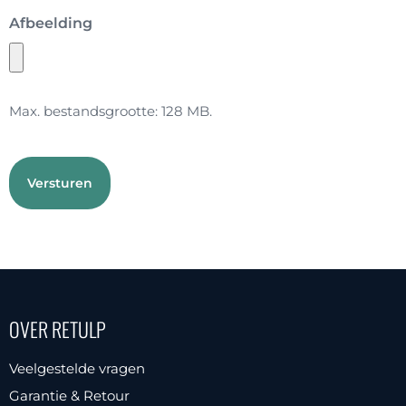
Afbeelding
Max. bestandsgrootte: 128 MB.
OVER RETULP
Veelgestelde vragen
Garantie & Retour