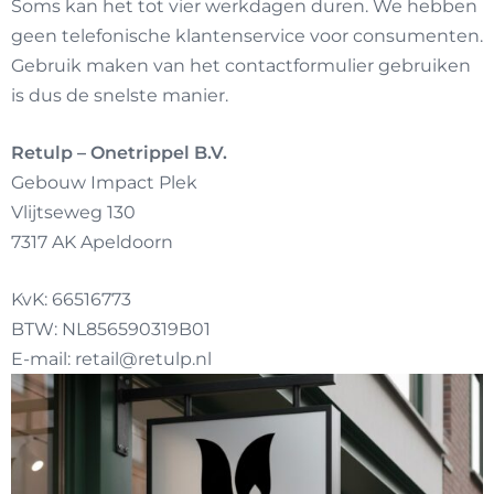
Soms kan het tot vier werkdagen duren. We hebben
geen telefonische klantenservice voor consumenten.
Gebruik maken van het contactformulier gebruiken
is dus de snelste manier.
Retulp – Onetrippel B.V.
Gebouw Impact Plek
Vlijtseweg 130
7317 AK Apeldoorn
KvK: 66516773
BTW: NL856590319B01
E-mail:
retail@retulp.nl