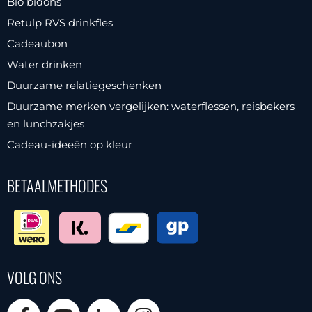
Bio bidons
Retulp RVS drinkfles
Cadeaubon
Water drinken
Duurzame relatiegeschenken
Duurzame merken vergelijken: waterflessen, reisbekers
en lunchzakjes
Cadeau-ideeën op kleur
BETAALMETHODES
VOLG ONS