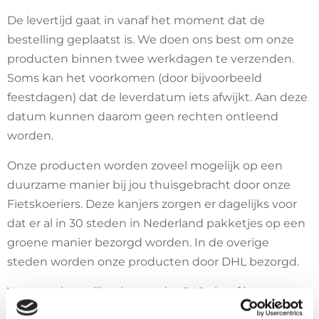
De levertijd gaat in vanaf het moment dat de
bestelling geplaatst is. We doen ons best om onze
producten binnen twee werkdagen te verzenden.
Soms kan het voorkomen (door bijvoorbeeld
feestdagen) dat de leverdatum iets afwijkt. Aan deze
datum kunnen daarom geen rechten ontleend
worden.
Onze producten worden zoveel mogelijk op een
duurzame manier bij jou thuisgebracht door onze
Fietskoeriers. Deze kanjers zorgen er dagelijks voor
dat er al in 30 steden in Nederland pakketjes op een
groene manier bezorgd worden. In de overige
steden worden onze producten door DHL bezorgd.
Voor een bestelling boven de €40,- hoef je geen
verzendkosten te betalen. Onder de €40,- bedragen