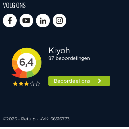
VOLG ONS
©2026 - Retulp - KVK: 66516773