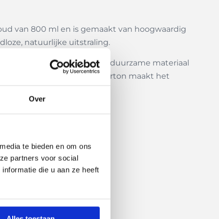
 inhoud van 800 ml en is gemaakt van hoogwaardig
oze, natuurlijke uitstraling.
jdens het sporten. Dankzij het duurzame materiaal
 eco-design doos van kraftkarton maakt het
Over
 media te bieden en om ons
ze partners voor social
nformatie die u aan ze heeft
Alles toestaan