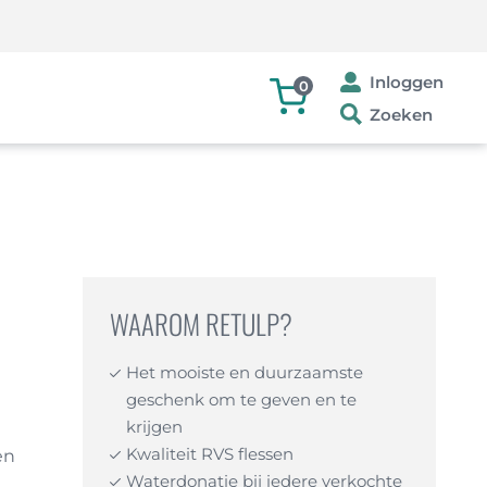
Inloggen
0
Zoeken
WAAROM RETULP?
Het mooiste en duurzaamste
geschenk om te geven en te
krijgen
Kwaliteit RVS flessen
en
Waterdonatie bij iedere verkochte