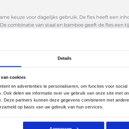
duurzame keuze voor dagelijks gebruik. De fles heeft een
e combinatie van staal en bamboe geeft de fles een tijdl
les lekvrij is en ideaal voor onderweg, op het werk of ti
an wegwerpflessen te verminderen. De verpakking in een
Details
 van cookies
ent en advertenties te personaliseren, om functies voor social
. Ook delen we informatie over uw gebruik van onze site met on
e. Deze partners kunnen deze gegevens combineren met andere i
erzameld op basis van uw gebruik van hun services.
Aanpassen