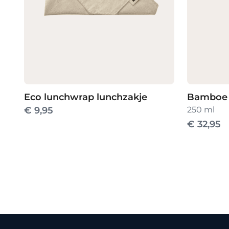
Eco lunchwrap lunchzakje
Bamboe 
€
9,95
250 ml
€
32,95