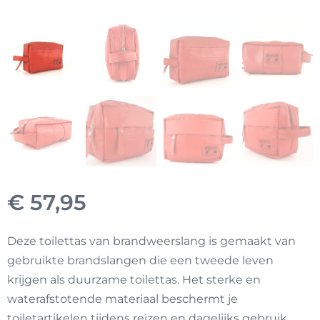
€
57,95
Deze toilettas van brandweerslang is gemaakt van
gebruikte brandslangen die een tweede leven
krijgen als duurzame toilettas. Het sterke en
waterafstotende materiaal beschermt je
toiletartikelen tijdens reizen en dagelijks gebruik.