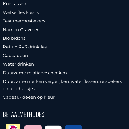
Koeltassen
Welke fles kies ik
Test thermosbekers
Namen Graveren
Bio bidons
Retulp RVS drinkfles
Cadeaubon
Water drinken
Duurzame relatiegeschenken
Duurzame merken vergelijken: waterflessen, reisbekers
en lunchzakjes
Cadeau-ideeën op kleur
BETAALMETHODES