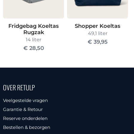
Fridgebag Koeltas
Shopper Koeltas
Rugzak
49,1 liter
14 liter
€
39,95
€
28,50
OVER RETULP
Veelgestelde vragen
Garantie & Retour
Reserve onderdelen
Bestellen & bezorgen