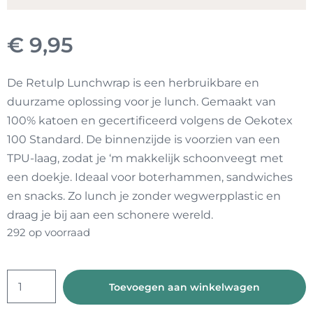
€
9,95
De Retulp Lunchwrap is een herbruikbare en
duurzame oplossing voor je lunch. Gemaakt van
100% katoen en gecertificeerd volgens de Oekotex
100 Standard. De binnenzijde is voorzien van een
TPU-laag, zodat je ‘m makkelijk schoonveegt met
een doekje. Ideaal voor boterhammen, sandwiches
en snacks. Zo lunch je zonder wegwerpplastic en
draag je bij aan een schonere wereld.
292 op voorraad
Eco
Toevoegen aan winkelwagen
lunchwrap