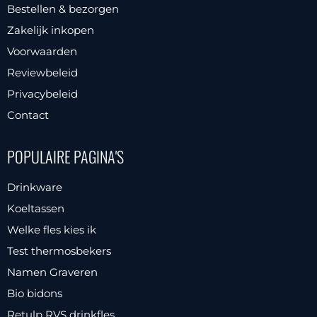
Bestellen & bezorgen
Zakelijk inkopen
Voorwaarden
Reviewbeleid
Privacybeleid
Contact
POPULAIRE PAGINA'S
Drinkware
Koeltassen
Welke fles kies ik
Test thermosbekers
Namen Graveren
Bio bidons
Retulp RVS drinkfles