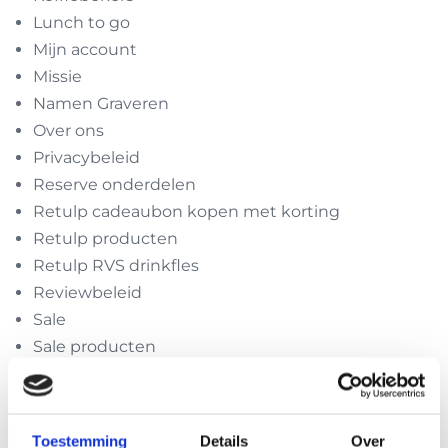
Lunch to go
Mijn account
Missie
Namen Graveren
Over ons
Privacybeleid
Reserve onderdelen
Retulp cadeaubon kopen met korting
Retulp producten
Retulp RVS drinkfles
Reviewbeleid
Sale
Sale producten
Seepje
Test thermosbekers
Thermosbekers
Toestemming
Details
Over