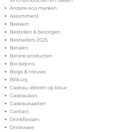
lunchproducten en tassen
Andere eco merken
Assortiment
Beeskin
Bestellen & bezorgen
Bestsellers 2025
Betalen
Betere producten
Bio bidons
Blogs & nieuws
BPA vrij
Cadeau-ideeën op kleur
Cadeaubon
Cadeaukaarten
Contact
Drinkflessen
Drinkware