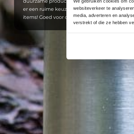
duurzame producten uit de samengestelde sale
We gebruiken cookies om cont
websiteverkeer te analyseren
er een ruime keuze uit merkloos assortiment 
media, adverteren en analys
items! Goed voor de portemonnee en goed voo
verstrekt of die ze hebben v