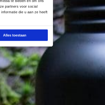
 media te bieden en om ons
ze partners voor social
nformatie die u aan ze heeft
Alles toestaan