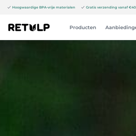
Hoogwaardige BPA-vrije materialen
Gratis verzending vanaf €40,
Producten
Aanbieding