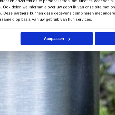
 collectie. Daarnaast is
ent en advertenties te personaliseren, om functies voor social
. Ook delen we informatie over uw gebruik van onze site met on
met eco vriendelijke
e. Deze partners kunnen deze gegevens combineren met andere i
r de planeet.
erzameld op basis van uw gebruik van hun services.
Aanpassen