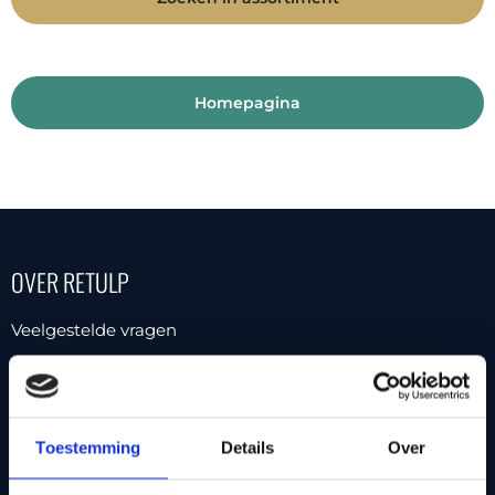
Homepagina
OVER RETULP
Veelgestelde vragen
Garantie & Retour
Reserve onderdelen
Bestellen & bezorgen
Toestemming
Details
Over
Zakelijk inkopen