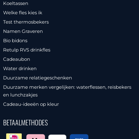
Koeltassen
Welke fles kies ik
Test thermosbekers
Namen Graveren
Bio bidons
Retulp RVS drinkfles
Cadeaubon
Water drinken
Duurzame relatiegeschenken
Duurzame merken vergelijken: waterflessen, reisbekers
en lunchzakjes
Cadeau-ideeën op kleur
BETAALMETHODES