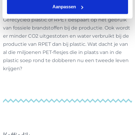
RPET
Aanpassen
Gerecycled plastic of RPET bespaart op het gebruik
van fossiele brandstoffen bij de productie. Ook wordt
er minder CO2 uitgestoten en water verbruikt bij de
productie van RPET dan bij plastic. Wat dacht je van
al die miljoenen
PET-flesjes
die in plaats van in de
plastic soep rond te dobberen nu een tweede leven
krijgen?