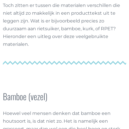
Toch zitten er tussen die materialen verschillen die
niet altijd zo makkelijk in een producttekst uit te
leggen zijn. Wat is er bijvoorbeeld precies zo
duurzaam aan rietsuiker, bamboe, kurk, of RPET?
Hieronder een uitleg over deze veelgebruikte
materialen.
Bamboe (vezel)
Hoewel veel mensen denken dat bamboe een
houtsoort is, is dat niet zo. Het is namelijk een
grassoort, maar dan wel een die heel hoog en sterk