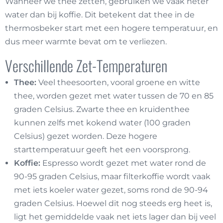
Wanneer we thee zetten, gebruiken we vaak heter
water dan bij koffie. Dit betekent dat thee in de
thermosbeker start met een hogere temperatuur, en
dus meer warmte bevat om te verliezen.
Verschillende Zet-Temperaturen
Thee:
Veel theesoorten, vooral groene en witte
thee, worden gezet met water tussen de 70 en 85
graden Celsius. Zwarte thee en kruidenthee
kunnen zelfs met kokend water (100 graden
Celsius) gezet worden. Deze hogere
starttemperatuur geeft het een voorsprong.
Koffie:
Espresso wordt gezet met water rond de
90-95 graden Celsius, maar filterkoffie wordt vaak
met iets koeler water gezet, soms rond de 90-94
graden Celsius. Hoewel dit nog steeds erg heet is,
ligt het gemiddelde vaak net iets lager dan bij veel