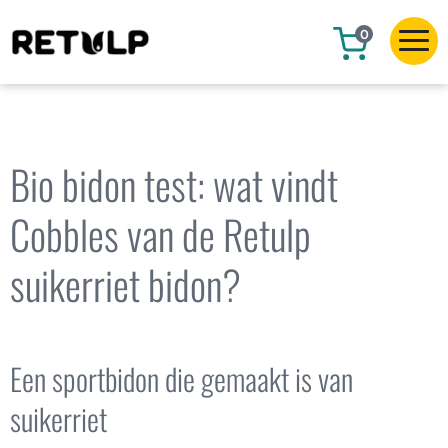
0
Bio bidon test: wat vindt
Cobbles van de Retulp
suikerriet bidon?
Een sportbidon die gemaakt is van
suikerriet