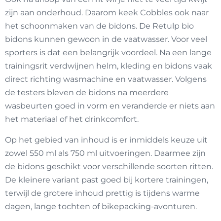
zijn aan onderhoud. Daarom keek Cobbles ook naar
het schoonmaken van de bidons. De Retulp bio
bidons kunnen gewoon in de vaatwasser. Voor veel
sporters is dat een belangrijk voordeel. Na een lange
trainingsrit verdwijnen helm, kleding en bidons vaak
direct richting wasmachine en vaatwasser. Volgens
de testers bleven de bidons na meerdere
wasbeurten goed in vorm en veranderde er niets aan
het materiaal of het drinkcomfort.
Op het gebied van inhoud is er inmiddels keuze uit
zowel 550 ml als 750 ml uitvoeringen. Daarmee zijn
de bidons geschikt voor verschillende soorten ritten.
De kleinere variant past goed bij kortere trainingen,
terwijl de grotere inhoud prettig is tijdens warme
dagen, lange tochten of bikepacking-avonturen.