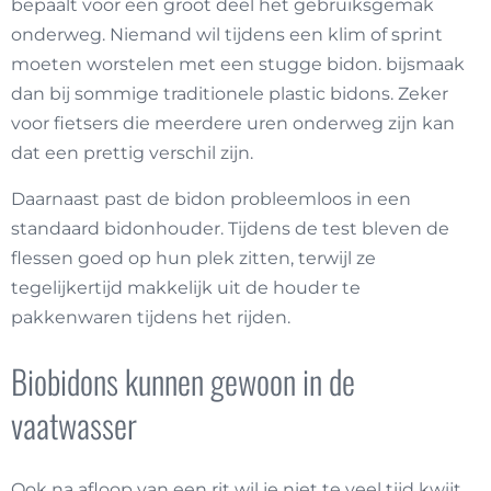
bepaalt voor een groot deel het gebruiksgemak
onderweg. Niemand wil tijdens een klim of sprint
moeten worstelen met een stugge bidon. bijsmaak
dan bij sommige traditionele plastic bidons. Zeker
voor fietsers die meerdere uren onderweg zijn kan
dat een prettig verschil zijn.
Daarnaast past de bidon probleemloos in een
standaard bidonhouder. Tijdens de test bleven de
flessen goed op hun plek zitten, terwijl ze
tegelijkertijd makkelijk uit de houder te
pakkenwaren tijdens het rijden.
Biobidons kunnen gewoon in de
vaatwasser
Ook na afloop van een rit wil je niet te veel tijd kwijt