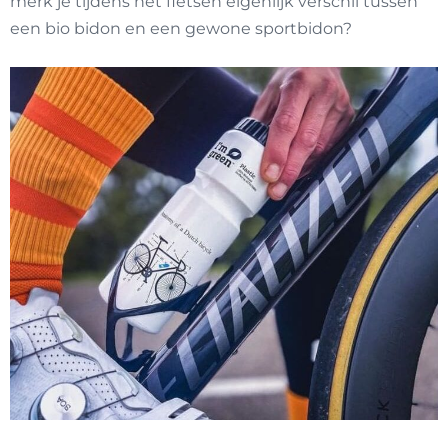
merk je tijdens het fietsen eigenlijk verschil tussen
een bio bidon en een gewone sportbidon?