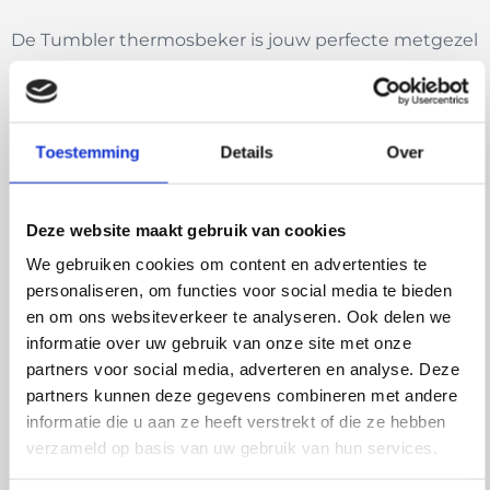
De Tumbler thermosbeker is jouw perfecte metgezel
voor warme en koude dranken. Of je nu houdt van
koffie, thee of een frisse smoothie: deze
thermosbeker zorgt dat je drankje op temperatuur
Toestemming
Details
Over
blijft én plastic afval bespaart.
Belangrijkste voordelen van de Retulp Tumbler:
Deze website maakt gebruik van cookies
Gemaakt van hoogwaardig en gerecycled RVS
We gebruiken cookies om content en advertenties te
Inhoud: 300 ml – ideaal formaat voor onderweg
personaliseren, om functies voor social media te bieden
Houdt warme dranken tot 6 uur warm en koude
en om ons websiteverkeer te analyseren. Ook delen we
dranken tot 8 uur koud
informatie over uw gebruik van onze site met onze
Dubbelwandige isolatie voor optimale
partners voor social media, adverteren en analyse. Deze
partners kunnen deze gegevens combineren met andere
temperatuurbehoud
informatie die u aan ze heeft verstrekt of die ze hebben
Uitneembaar theefilter – ideaal voor losse thee,
verzameld op basis van uw gebruik van hun services.
kruiden of fruitwater
Inclusief gratis extra witte dop voor afwisseling