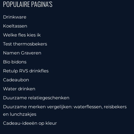
POPULAIRE PAGINA'S
Drinkware
Koeltassen
Welke fles kies ik
Test thermosbekers
Namen Graveren
Bio bidons
Retulp RVS drinkfles
Cadeaubon
Water drinken
Duurzame relatiegeschenken
Duurzame merken vergelijken: waterflessen, reisbekers
en lunchzakjes
Cadeau-ideeën op kleur