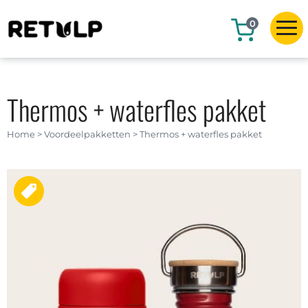
0
Thermos + waterfles pakket
Home
>
Voordeelpakketten
>
Thermos + waterfles pakket