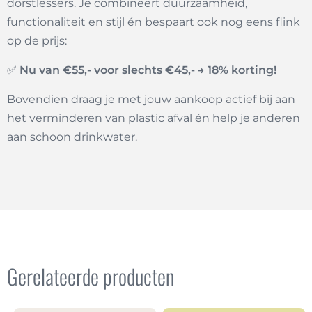
dorstlessers. Je combineert duurzaamheid,
functionaliteit en stijl én bespaart ook nog eens flink
op de prijs:
✅
Nu van €55,- voor slechts €45,- → 18% korting!
Bovendien draag je met jouw aankoop actief bij aan
het verminderen van plastic afval én help je anderen
aan schoon drinkwater.
Gerelateerde producten