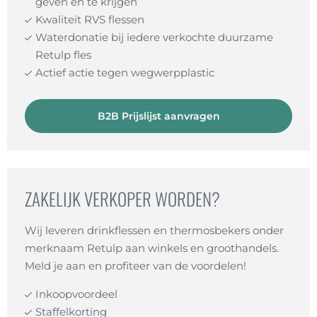
geven en te krijgen
Kwaliteit RVS flessen
Waterdonatie bij iedere verkochte duurzame
Retulp fles
Actief actie tegen wegwerpplastic
B2B Prijslijst aanvragen
ZAKELIJK VERKOPER WORDEN?
Wij leveren drinkflessen en thermosbekers onder
merknaam Retulp aan winkels en groothandels.
Meld je aan en profiteer van de voordelen!
Inkoopvoordeel
Staffelkorting