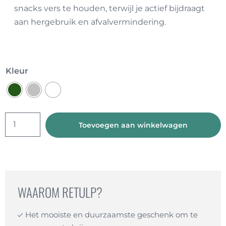
snacks vers te houden, terwijl je actief bijdraagt
aan hergebruik en afvalvermindering.
Kleur
Recycle
Toevoegen aan winkelwagen
Kerstpakket
aantal
WAAROM RETULP?
Het mooiste en duurzaamste geschenk om te