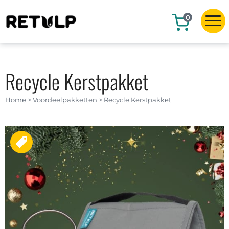
0
Recycle Kerstpakket
Home
>
Voordeelpakketten
>
Recycle Kerstpakket