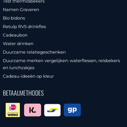
Test thermosbekers
Namen Graveren
Bio bidons
Retulp RVS drinkfles
Cadeaubon
Water drinken
Duurzame relatiegeschenken
Duurzame merken vergelijken: waterflessen, reisbekers
en lunchzakjes
Cadeau-ideeën op kleur
BETAALMETHODES