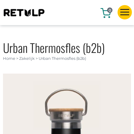
0
Urban Thermosfles (b2b)
Home
>
Zakelijk
>
Urban Thermosfles (b2b)