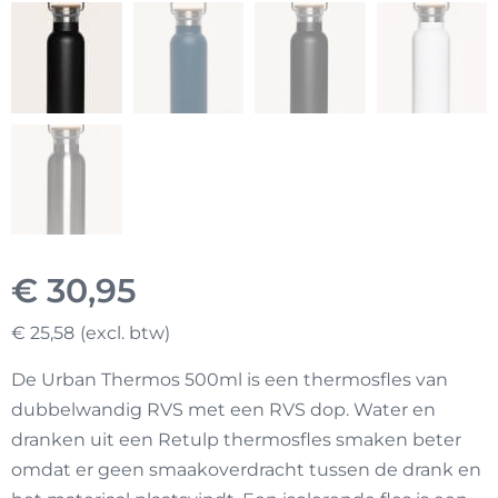
€
30,95
€
25,58
De Urban Thermos 500ml is een thermosfles van
dubbelwandig RVS met een RVS dop. Water en
dranken uit een Retulp thermosfles smaken beter
omdat er geen smaakoverdracht tussen de drank en