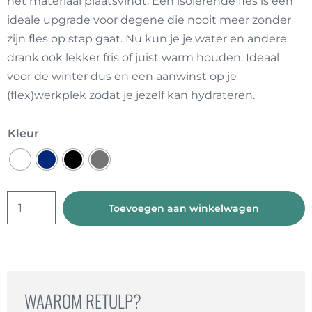
het materiaal plaatsvindt. Een isolerende fles is een
ideale upgrade voor degene die nooit meer zonder
zijn fles op stap gaat. Nu kun je je water en andere
drank ook lekker fris of juist warm houden. Ideaal
voor de winter dus en een aanwinst op je
(flex)werkplek zodat je jezelf kan hydrateren.
Kleur
Urban
Toevoegen aan winkelwagen
Thermosfles
(b2b)
aantal
WAAROM RETULP?