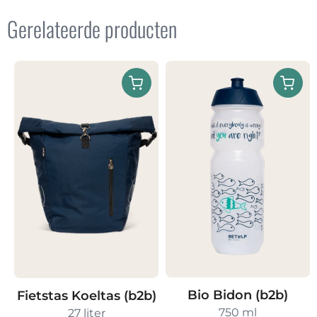
Gerelateerde producten
Bio Bidon (b2b)
Fietstas Koeltas (b2b)
750 ml
27 liter