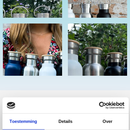
BESCHRIJVING
PRODUCT SPECIFICATIES
Toestemming
Details
Over
CADEAU
ONDERHOUD
LEVERING