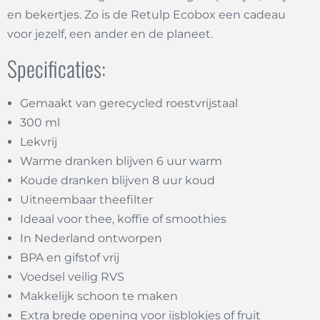
en bekertjes. Zo is de Retulp Ecobox een cadeau
voor jezelf, een ander en de planeet.
Specificaties:
Gemaakt van gerecycled roestvrijstaal
300 ml
Lekvrij
Warme dranken blijven 6 uur warm
Koude dranken blijven 8 uur koud
Uitneembaar theefilter
Ideaal voor thee, koffie of smoothies
In Nederland ontworpen
BPA en gifstof vrij
Voedsel veilig RVS
Makkelijk schoon te maken
Extra brede opening voor ijsblokjes of fruit