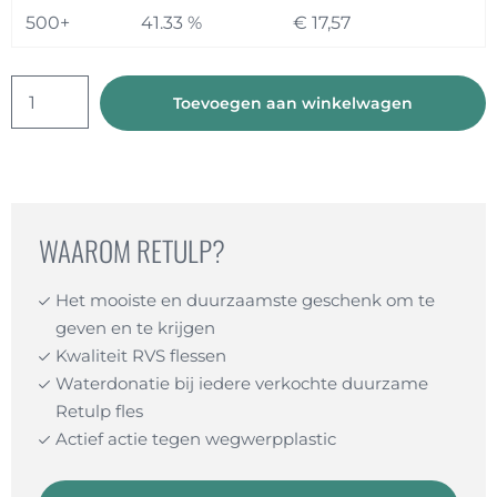
500+
41.33 %
€
17,57
Tumbler
Toevoegen aan winkelwagen
Thermosbeker
(b2b)
aantal
WAAROM RETULP?
Het mooiste en duurzaamste geschenk om te
geven en te krijgen
Kwaliteit RVS flessen
Waterdonatie bij iedere verkochte duurzame
Retulp fles
Actief actie tegen wegwerpplastic