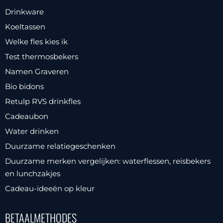
Drinkware
Koeltassen
Welke fles kies ik
Test thermosbekers
Namen Graveren
Bio bidons
Retulp RVS drinkfles
Cadeaubon
Water drinken
Duurzame relatiegeschenken
Duurzame merken vergelijken: waterflessen, reisbekers
en lunchzakjes
Cadeau-ideeën op kleur
BETAALMETHODES