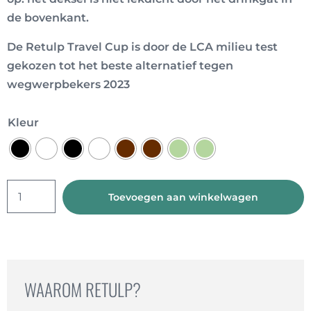
de bovenkant.
De Retulp Travel Cup is door de LCA milieu test
gekozen tot het beste alternatief tegen
wegwerpbekers 2023
Kleur
Travel
Toevoegen aan winkelwagen
Cup
Basic
Koffiebeker
aantal
WAAROM RETULP?