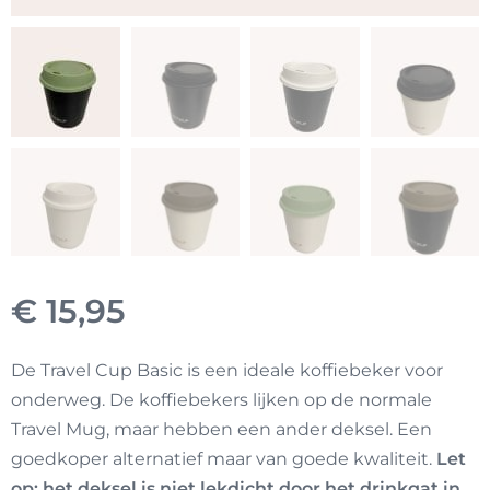
€
15,95
De Travel Cup Basic is een ideale koffiebeker voor
onderweg. De koffiebekers lijken op de normale
Travel Mug, maar hebben een ander deksel. Een
goedkoper alternatief maar van goede kwaliteit.
Let
op: het deksel is niet lekdicht door het drinkgat in