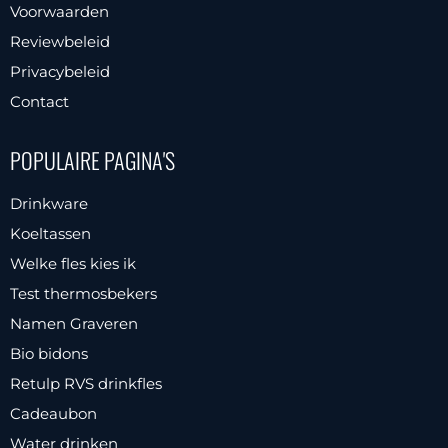
Voorwaarden
de
productpagina
Reviewbeleid
Privacybeleid
Contact
POPULAIRE PAGINA'S
Drinkware
Koeltassen
Welke fles kies ik
Test thermosbekers
Namen Graveren
Bio bidons
Retulp RVS drinkfles
Cadeaubon
Water drinken