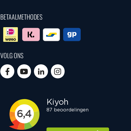
BETAALMETHODES
VOLG ONS