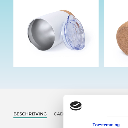
BESCHRIJVING
CADEAU
ONDERHOUD
LEV
Toestemming