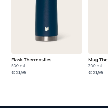
Mug The
Flask Thermosfles
300 ml
500 ml
€
21,95
€
21,95