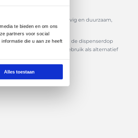
er met witte afwerking is stevig en duurzaam,
 media te bieden en om ons
ze partners voor social
rankje kunt genieten. Dankzij de dispenserdop
nformatie die u aan ze heeft
r perfect voor dagelijks gebruik als alternatief
Alles toestaan