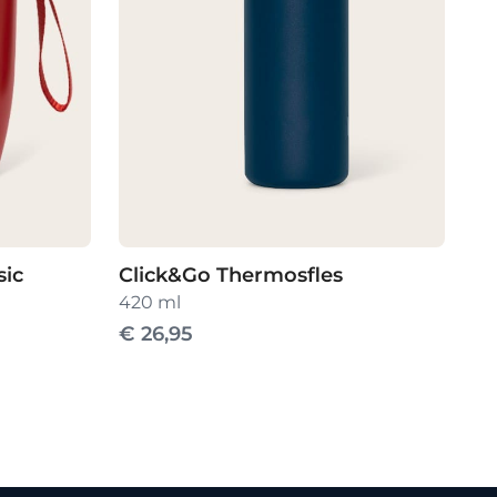
sic
Click&Go Thermosfles
420 ml
€
26,95