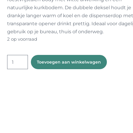
natuurlijke kurkbodem. De dubbele deksel houdt je
drankje langer warm of koel en de dispenserdop me
transparante opener drinkt prettig. Ideaal voor dageli
gebruik op je bureau, thuis of onderweg.
2 op voorraad
Luxe
Toevoegen aan winkelwagen
koffiebeker
kurk
aantal