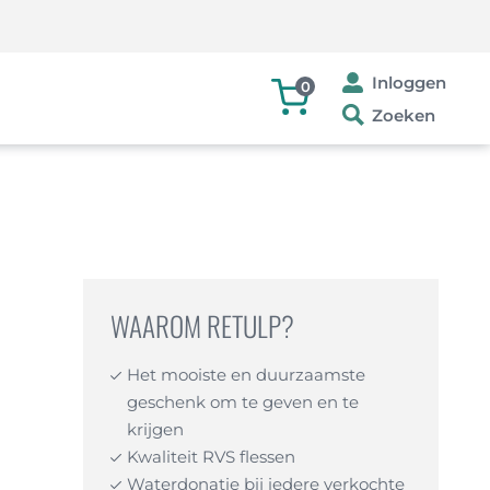
Inloggen
0
Zoeken
WAAROM RETULP?
Het mooiste en duurzaamste
geschenk om te geven en te
krijgen
Kwaliteit RVS flessen
Waterdonatie bij iedere verkochte