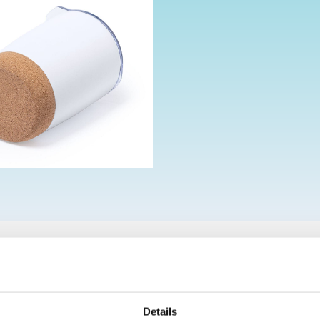
ERING
PRODUCT SPECIFICATIES
Details