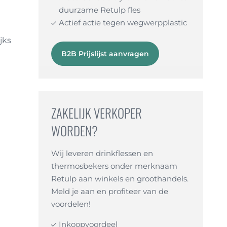
duurzame Retulp fles
Actief actie tegen wegwerpplastic
t
jks
B2B Prijslijst aanvragen
ZAKELIJK VERKOPER
WORDEN?
Wij leveren drinkflessen en
thermosbekers onder merknaam
Retulp aan winkels en groothandels.
Meld je aan en profiteer van de
voordelen!
Inkoopvoordeel