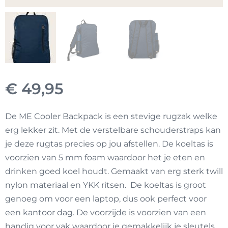
€
49,95
De ME Cooler Backpack is een stevige rugzak welke
erg lekker zit. Met de verstelbare schouderstraps kan
je deze rugtas precies op jou afstellen. De koeltas is
voorzien van 5 mm foam waardoor het je eten en
drinken goed koel houdt. Gemaakt van erg sterk twill
nylon materiaal en YKK ritsen. De koeltas is groot
genoeg om voor een laptop, dus ook perfect voor
een kantoor dag. De voorzijde is voorzien van een
handig voor vak waardoor je gemakkelijk je sleutels