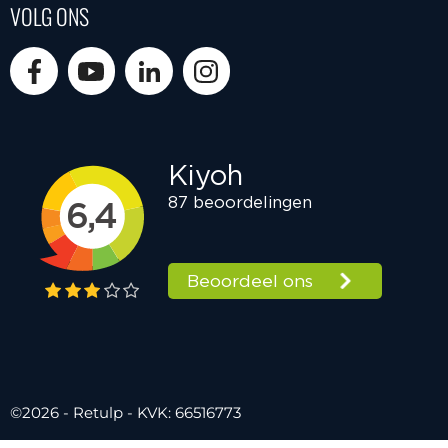
VOLG ONS
©2026 - Retulp - KVK: 66516773