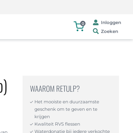
Inloggen
0
Zoeken
b)
WAAROM RETULP?
Het mooiste en duurzaamste
geschenk om te geven en te
krijgen
Kwaliteit RVS flessen
Waterdonatie bij iedere verkochte
 van