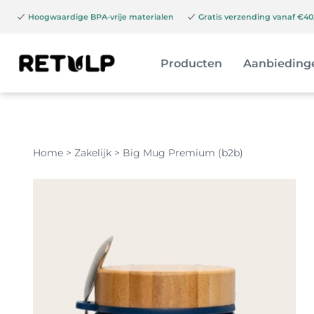
Hoogwaardige BPA-vrije materialen
Gratis verzending vanaf €40,
Producten
Aanbieding
Home
>
Zakelijk
>
Big Mug Premium (b2b)