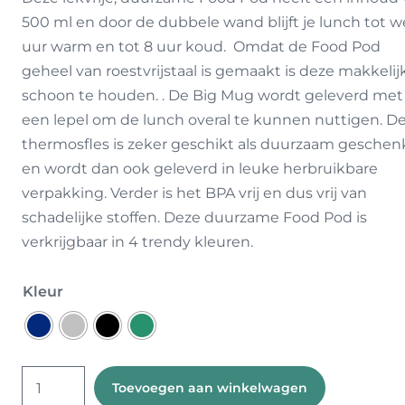
500 ml en door de dubbele wand blijft je lunch tot w
uur warm en tot 8 uur koud. Omdat de Food Pod
geheel van roestvrijstaal is gemaakt is deze makkelij
schoon te houden. . De Big Mug wordt geleverd met
een lepel om de lunch overal te kunnen nuttigen. D
thermosfles is zeker geschikt als duurzaam geschen
en wordt dan ook geleverd in leuke herbruikbare
verpakking. Verder is het BPA vrij en dus vrij van
schadelijke stoffen. Deze duurzame Food Pod is
verkrijgbaar in 4 trendy kleuren.
Kleur
Big
Toevoegen aan winkelwagen
Mug