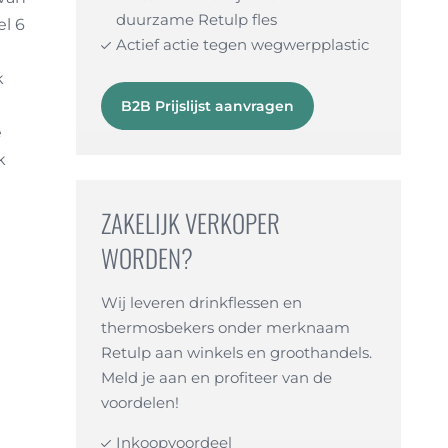
duurzame Retulp fles
el 6
Actief actie tegen wegwerpplastic
k
B2B Prijslijst aanvragen
e
k
ZAKELIJK VERKOPER
WORDEN?
Wij leveren drinkflessen en
thermosbekers onder merknaam
Retulp aan winkels en groothandels.
Meld je aan en profiteer van de
voordelen!
Inkoopvoordeel