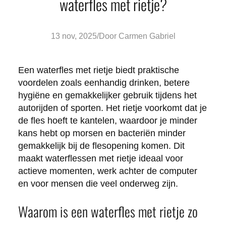
waterfles met rietje?
Posted
13 nov, 2025
/
Door
Carmen Gabriel
by:
Een waterfles met rietje biedt praktische
voordelen zoals eenhandig drinken, betere
hygiëne en gemakkelijker gebruik tijdens het
autorijden of sporten. Het rietje voorkomt dat je
de fles hoeft te kantelen, waardoor je minder
kans hebt op morsen en bacteriën minder
gemakkelijk bij de flesopening komen. Dit
maakt waterflessen met rietje ideaal voor
actieve momenten, werk achter de computer
en voor mensen die veel onderweg zijn.
Waarom is een waterfles met rietje zo