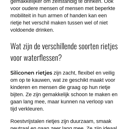
gemakkelijker om zelfstandig te drinken. Ook
voor oudere mensen of mensen met beperkte
mobiliteit in hun armen of handen kan een
rietje het verschil maken tussen wel of niet
voldoende drinken.
Wat zijn de verschillende soorten rietjes
voor waterflessen?
Siliconen rietjes
zijn zacht, flexibel en veilig
om op te kauwen, wat ze geschikt maakt voor
kinderen en mensen die graag op hun rietje
bijten. Ze zijn gemakkelijk schoon te maken en
gaan lang mee, maar kunnen na verloop van
tijd verkleuren.
Roestvrijstalen rietjes zijn duurzaam, smaak
neutraal en gaan zeer lang mee. Ze zijn ideaal