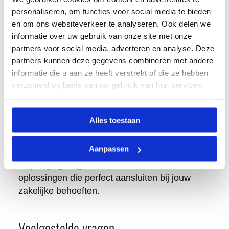
gemaakt van duurzame materialen en
personaliseren, om functies voor social media te bieden
ontworpen voor dagelijks gebruik. Heeft u
en om ons websiteverkeer te analyseren. Ook delen we
vragen over welke fles het beste aansluit bij uw
informatie over uw gebruik van onze site met onze
situatie? Vraag dan een
prijslijst aan
voor een
partners voor social media, adverteren en analyse. Deze
zakelijk overzicht van ons aanbod.
partners kunnen deze gegevens combineren met andere
informatie die u aan ze heeft verstrekt of die ze hebben
Ben je op zoek naar waterflessen met rietje
verzameld op basis van uw gebruik van hun services.
voor je bedrijf, team of als relatiegeschenk? Bij
Retulp.nl
vind je uitgebreide mogelijkheden
voor zakelijke bestellingen. Of je nu duurzame
Alles toestaan
drinkflessen zoekt voor je kantoorpersoneel,
een sportteam wilt uitrusten of op zoek bent
Aanpassen
naar milieuvriendelijke relatiegeschenken – wij
helpen je graag verder met maatwerk
oplossingen die perfect aansluiten bij jouw
zakelijke behoeften.
Veelgestelde vragen