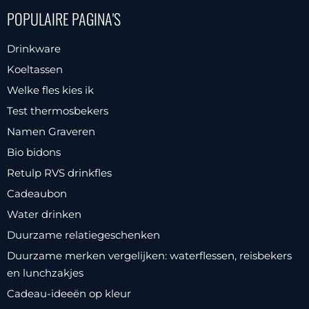
POPULAIRE PAGINA'S
Drinkware
Koeltassen
Welke fles kies ik
Test thermosbekers
Namen Graveren
Bio bidons
Retulp RVS drinkfles
Cadeaubon
Water drinken
Duurzame relatiegeschenken
Duurzame merken vergelijken: waterflessen, reisbekers
en lunchzakjes
Cadeau-ideeën op kleur