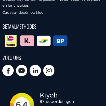
en lunchzakjes
Cadeau-ideeën op kleur
BETAALMETHODES
VOLG ONS