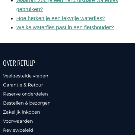
Waarom zou je een herbruikbare waterfles
gebruiken?
Hoe herken je een lekvrije waterfles?
Welke waterfles past in een fietshouder?
OVER RETULP
Veelgestelde vragen
Garantie & Retour
Reserve onderdelen
Bestellen & bezorgen
Zakelijk inkopen
Voorwaarden
Reviewbeleid