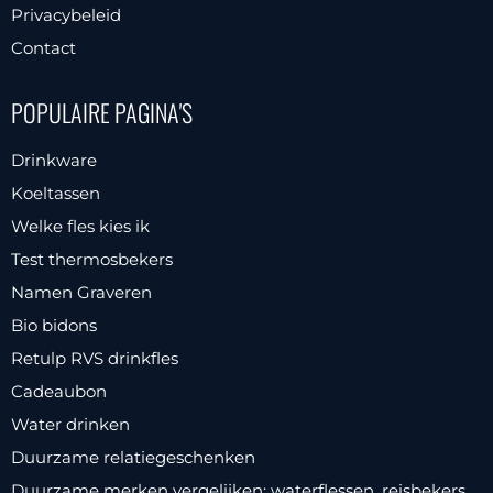
Privacybeleid
Contact
POPULAIRE PAGINA'S
Drinkware
Koeltassen
Welke fles kies ik
Test thermosbekers
Namen Graveren
Bio bidons
Retulp RVS drinkfles
Cadeaubon
Water drinken
Duurzame relatiegeschenken
Duurzame merken vergelijken: waterflessen, reisbekers