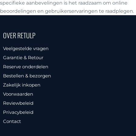
specifieke aanbevelingen is het raadzaam om online
beoordelingen en gebruikerservaringen te raadplegen.
OVER RETULP
Veelgestelde vragen
Garantie & Retour
Reserve onderdelen
Bestellen & bezorgen
Zakelijk inkopen
Voorwaarden
Reviewbeleid
Privacybeleid
Contact