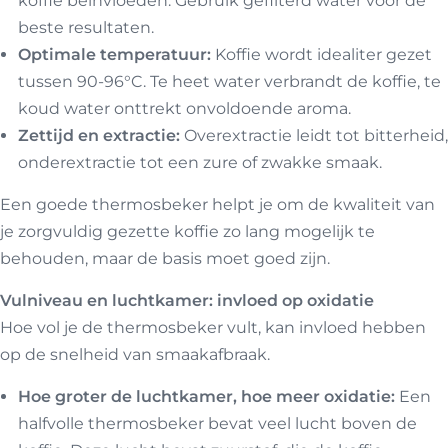
koffie beïnvloeden. Gebruik gefilterd water voor de
beste resultaten.
Optimale temperatuur:
Koffie wordt idealiter gezet
tussen 90-96°C. Te heet water verbrandt de koffie, te
koud water onttrekt onvoldoende aroma.
Zettijd en extractie:
Overextractie leidt tot bitterheid,
onderextractie tot een zure of zwakke smaak.
Een goede thermosbeker helpt je om de kwaliteit van
je zorgvuldig gezette koffie zo lang mogelijk te
behouden, maar de basis moet goed zijn.
Vulniveau en luchtkamer: invloed op oxidatie
Hoe vol je de thermosbeker vult, kan invloed hebben
op de snelheid van smaakafbraak.
Hoe groter de luchtkamer, hoe meer oxidatie:
Een
halfvolle thermosbeker bevat veel lucht boven de