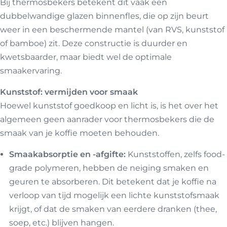
Bij thermosbekers betekent dit vaak een
dubbelwandige glazen binnenfles, die op zijn beurt
weer in een beschermende mantel (van RVS, kunststof
of bamboe) zit. Deze constructie is duurder en
kwetsbaarder, maar biedt wel de optimale
smaakervaring.
Kunststof: vermijden voor smaak
Hoewel kunststof goedkoop en licht is, is het over het
algemeen geen aanrader voor thermosbekers die de
smaak van je koffie moeten behouden.
Smaakabsorptie en -afgifte:
Kunststoffen, zelfs food-
grade polymeren, hebben de neiging smaken en
geuren te absorberen. Dit betekent dat je koffie na
verloop van tijd mogelijk een lichte kunststofsmaak
krijgt, of dat de smaken van eerdere dranken (thee,
soep, etc.) blijven hangen.