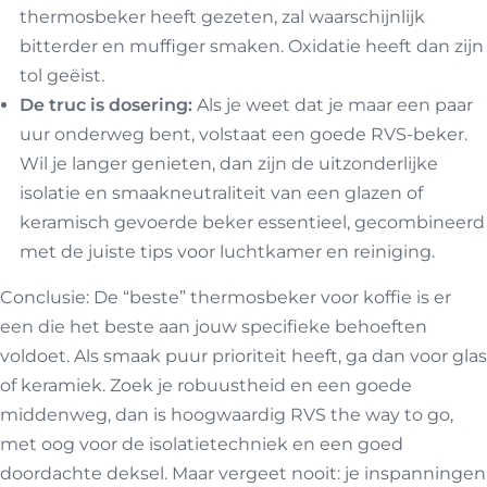
thermosbeker heeft gezeten, zal waarschijnlijk
bitterder en muffiger smaken. Oxidatie heeft dan zijn
tol geëist.
De truc is dosering:
Als je weet dat je maar een paar
uur onderweg bent, volstaat een goede RVS-beker.
Wil je langer genieten, dan zijn de uitzonderlijke
isolatie en smaakneutraliteit van een glazen of
keramisch gevoerde beker essentieel, gecombineerd
met de juiste tips voor luchtkamer en reiniging.
Conclusie: De “beste” thermosbeker voor koffie is er
een die het beste aan jouw specifieke behoeften
voldoet. Als smaak puur prioriteit heeft, ga dan voor glas
of keramiek. Zoek je robuustheid en een goede
middenweg, dan is hoogwaardig RVS the way to go,
met oog voor de isolatietechniek en een goed
doordachte deksel. Maar vergeet nooit: je inspanningen