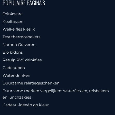
POPULAIRE PAGINA'S
Drinkware
Koeltassen
Welke fles kies ik
Test thermosbekers
Namen Graveren
Bio bidons
Retulp RVS drinkfles
Cadeaubon
Water drinken
Duurzame relatiegeschenken
Duurzame merken vergelijken: waterflessen, reisbekers
en lunchzakjes
Cadeau-ideeën op kleur