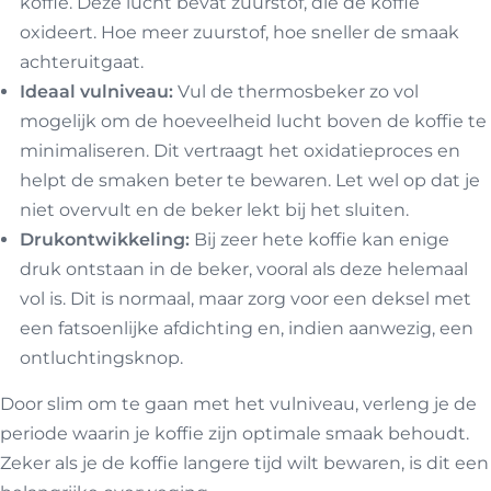
koffie. Deze lucht bevat zuurstof, die de koffie
oxideert. Hoe meer zuurstof, hoe sneller de smaak
achteruitgaat.
Ideaal vulniveau:
Vul de thermosbeker zo vol
mogelijk om de hoeveelheid lucht boven de koffie te
minimaliseren. Dit vertraagt het oxidatieproces en
helpt de smaken beter te bewaren. Let wel op dat je
niet overvult en de beker lekt bij het sluiten.
Drukontwikkeling:
Bij zeer hete koffie kan enige
druk ontstaan in de beker, vooral als deze helemaal
vol is. Dit is normaal, maar zorg voor een deksel met
een fatsoenlijke afdichting en, indien aanwezig, een
ontluchtingsknop.
Door slim om te gaan met het vulniveau, verleng je de
periode waarin je koffie zijn optimale smaak behoudt.
Zeker als je de koffie langere tijd wilt bewaren, is dit een