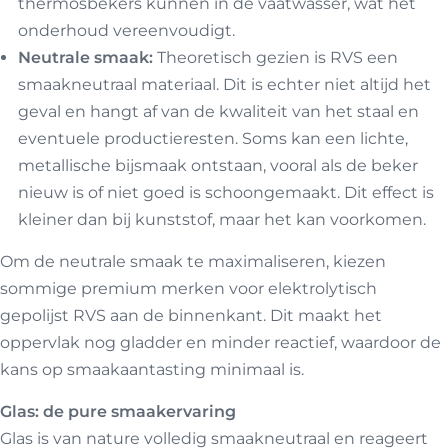
thermosbekers kunnen in de vaatwasser, wat het
onderhoud vereenvoudigt.
Neutrale smaak:
Theoretisch gezien is RVS een
smaakneutraal materiaal. Dit is echter niet altijd het
geval en hangt af van de kwaliteit van het staal en
eventuele productieresten. Soms kan een lichte,
metallische bijsmaak ontstaan, vooral als de beker
nieuw is of niet goed is schoongemaakt. Dit effect is
kleiner dan bij kunststof, maar het kan voorkomen.
Om de neutrale smaak te maximaliseren, kiezen
sommige premium merken voor elektrolytisch
gepolijst RVS aan de binnenkant. Dit maakt het
oppervlak nog gladder en minder reactief, waardoor de
kans op smaakaantasting minimaal is.
Glas: de pure smaakervaring
Glas is van nature volledig smaakneutraal en reageert