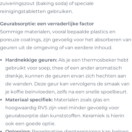
zuiveringszout (baking soda) of speciale
reinigingstabletten gebruiken.
Geurabsorptie: een verraderlijke factor
Sommige materialen, vooral bepaalde plastics en
poreuze coatings, zijn gevoelig voor het absorberen van
geuren uit de omgeving of van eerdere inhoud.
Hardnekkige geuren:
Als je een thermosbeker hebt
gebruikt voor soep, thee of een ander aromatisch
drankje, kunnen de geuren ervan zich hechten aan
de wanden. Deze geur kan vervolgens de smaak van
je koffie beïnvloeden, zelfs na een snelle spoelbeurt.
Materiaal specifiek:
Materialen zoals glas en
hoogwaardig RVS zijn veel minder gevoelig voor
geurabsorptie dan kunststoffen. Keramiek is hierin
ook een goede optie.
Oplossing:
Regelmatige dieptereiniging kan helpen,