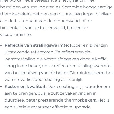
Hier wordt het interessant als het gaat om het
bestrijden van stralingsverlies. Sommige hoogwaardige
thermosbekers hebben een dunne laag koper of zilver
aan de buitenkant van de binnenwand, of de
binnenkant van de buitenwand, binnen de
vacuümruimte.
Reflectie van stralingswarmte:
Koper en zilver zijn
uitstekende reflectoren. Ze reflecteren de
warmtestraling die wordt afgegeven door je koffie
terug in de beker, en ze reflecteren stralingswarmte
van buitenaf weg van de beker. Dit minimaliseert het
warmteverlies door straling aanzienlijk.
Kosten en kwaliteit:
Deze coatings zijn duurder om
aan te brengen, dus je zult ze vaker vinden in
duurdere, beter presterende thermosbekers. Het is
een subtiele maar zeer effectieve upgrade.