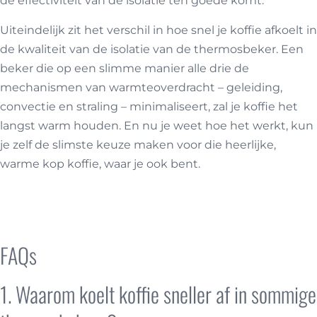
de effectiviteit van de isolatie ten goede komt.
Uiteindelijk zit het verschil in hoe snel je koffie afkoelt in
de kwaliteit van de isolatie van de thermosbeker. Een
beker die op een slimme manier alle drie de
mechanismen van warmteoverdracht – geleiding,
convectie en straling – minimaliseert, zal je koffie het
langst warm houden. En nu je weet hoe het werkt, kun
je zelf de slimste keuze maken voor die heerlijke,
warme kop koffie, waar je ook bent.
Thermosbekers
bekijken
FAQs
1. Waarom koelt koffie sneller af in sommige