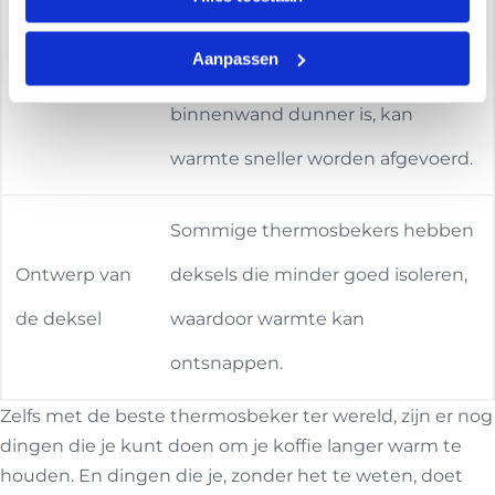
Dubbele
luchtlaag die warmteverlies
Aanpassen
wanden
vermindert, maar als de
binnenwand dunner is, kan
warmte sneller worden afgevoerd.
Sommige thermosbekers hebben
Ontwerp van
deksels die minder goed isoleren,
de deksel
waardoor warmte kan
ontsnappen.
Zelfs met de beste thermosbeker ter wereld, zijn er nog
dingen die je kunt doen om je koffie langer warm te
houden. En dingen die je, zonder het te weten, doet