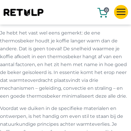
0
Je hebt het vast wel eens gemerkt: de ene
thermosbeker houdt je koffie langer warm dan de
andere. Dat is geen toeval! De snelheid waarmee je
koffie afkoelt in een thermosbeker hangt af van een
aantal factoren, en het zit hem met name in hoe goed
de beker geïsoleerd is. In essentie komt het erop neer
dat warmteoverdracht plaatsvindt via drie
mechanismen – geleiding, convectie en straling – en
een goede thermosbeker minimaliseert deze alle drie.
Voordat we duiken in de specifieke materialen en
ontwerpen, is het handig om even stil te staan bij de
natuurkundige principes achter warmteverlies. Je