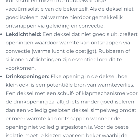
kunststof en missen de dubbelwandige
vacuümisolatie van de beker zelf. Als de deksel niet
goed isoleert, zal warmte hierdoor gemakkelijk
ontsnappen via geleiding en convectie.
Lekdichtheid:
Een deksel dat niet goed sluit, creëert
openingen waardoor warmte kan ontsnappen via
convectie (warme lucht die opstijgt). Rubberen of
siliconen afdichtingen zijn essentieel om dit te
voorkomen.
Drinkopeningen:
Elke opening in de deksel, hoe
klein ook, is een potentiële bron van warmteverlies.
Een deksel met een schuif- of klapmechanisme voor
de drinkopening zal altijd iets minder goed isoleren
dan een volledig gesloten deksel, simpelweg omdat
er meer warmte kan ontsnappen wanneer de
opening niet volledig afgesloten is. Voor de beste
isolatie moet je kiezen voor een beker waarbij de