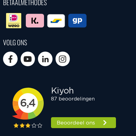
BETAALMETHODES
VOLG ONS