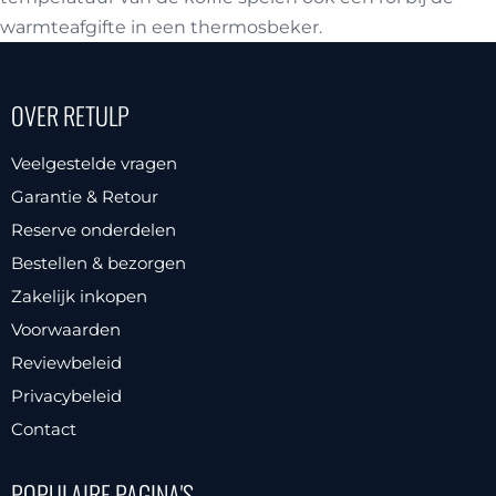
warmteafgifte in een thermosbeker.
OVER RETULP
Veelgestelde vragen
Garantie & Retour
Reserve onderdelen
Bestellen & bezorgen
Zakelijk inkopen
Voorwaarden
Reviewbeleid
Privacybeleid
Contact
POPULAIRE PAGINA'S