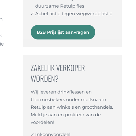
duurzame Retulp fles
Actief actie tegen wegwerpplastic
en
e
B2B Prijslijst aanvragen
k.
ie
ZAKELIJK VERKOPER
WORDEN?
Wij leveren drinkflessen en
thermosbekers onder merknaam
Retulp aan winkels en groothandels.
Meld je aan en profiteer van de
voordelen!
Inkoopvoordeel