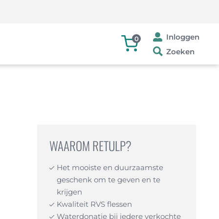
Inloggen
0
Zoeken
WAAROM RETULP?
Het mooiste en duurzaamste
geschenk om te geven en te
krijgen
Kwaliteit RVS flessen
Waterdonatie bij iedere verkochte