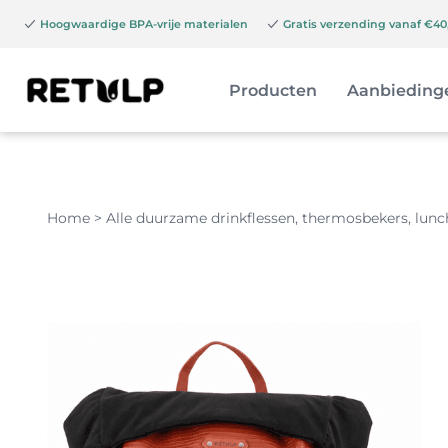
Hoogwaardige BPA-vrije materialen
Gratis verzending vanaf €40,
Producten
Aanbieding
Home
>
Alle duurzame drinkflessen, thermosbekers, lun