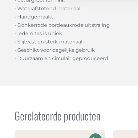
• Extra groot formaat
• Waterafstotend materiaal
• Handgemaakt
• Donkerrode bordeauxrode uitstraling
• Iedere tas is uniek
• Slijtvast en sterk materiaal
• Geschikt voor dagelijks gebruik
• Duurzaam en circulair geproduceerd
Gerelateerde producten