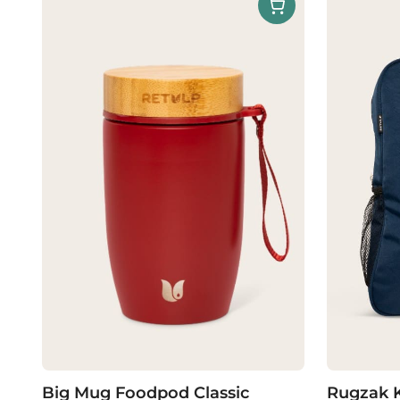
Big Mug Foodpod Classic
Rugzak K