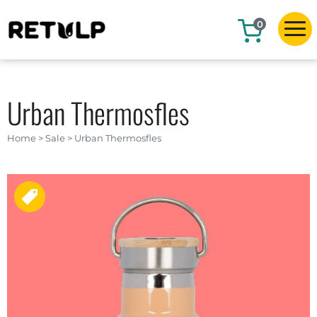
0
Urban Thermosfles
Home
>
Sale
>
Urban Thermosfles