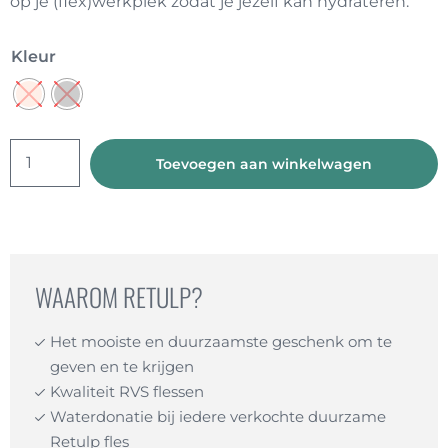
op je (flex)werkplek zodat je jezelf kan hydrateren.
Kleur
Urban
Toevoegen aan winkelwagen
Thermosfles
aantal
WAAROM RETULP?
Het mooiste en duurzaamste geschenk om te
geven en te krijgen
Kwaliteit RVS flessen
Waterdonatie bij iedere verkochte duurzame
Retulp fles