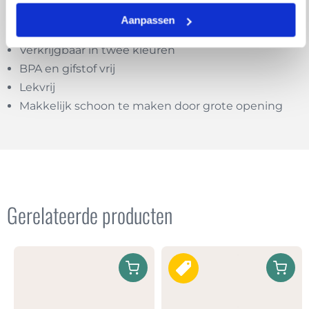
Handige drinkfles met een robuust design
Aanpassen
600 ml
Verkrijgbaar in twee kleuren
BPA en gifstof vrij
Lekvrij
Makkelijk schoon te maken door grote opening
Gerelateerde producten