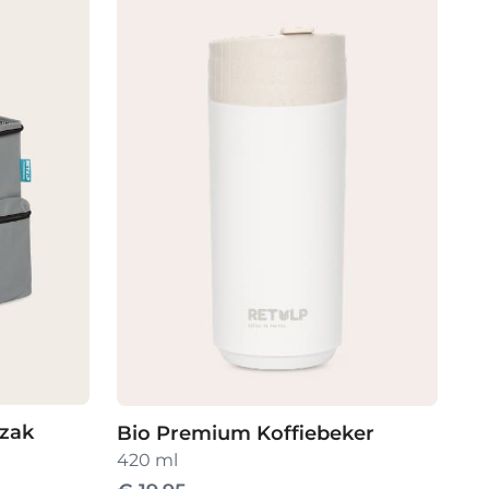
gzak
Bio Premium Koffiebeker
420 ml