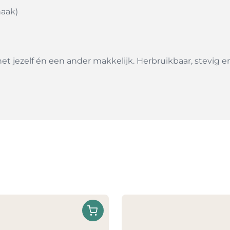
haak)
et jezelf én een ander makkelijk. Herbruikbaar, stevig e