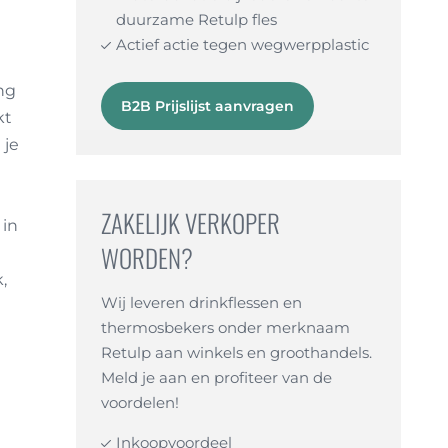
duurzame Retulp fles
Actief actie tegen wegwerpplastic
ng
B2B Prijslijst aanvragen
kt
 je
ZAKELIJK VERKOPER
 in
WORDEN?
,
Wij leveren drinkflessen en
thermosbekers onder merknaam
Retulp aan winkels en groothandels.
Meld je aan en profiteer van de
voordelen!
Inkoopvoordeel