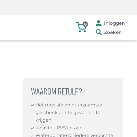
Inloggen
0
Zoeken
WAAROM RETULP?
Het mooiste en duurzaamste
geschenk om te geven en te
krijgen
Kwaliteit RVS flessen
Waterdonatie bij iedere verkochte