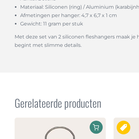
Materiaal: Siliconen (ring) / Aluminium (karabijn
Afmetingen per hanger: 4,7 x 6,7 x 1 cm
Gewicht: 11 gram per stuk
Met deze set van 2 siliconen fleshangers maak je h
begint met slimme details.
Gerelateerde producten