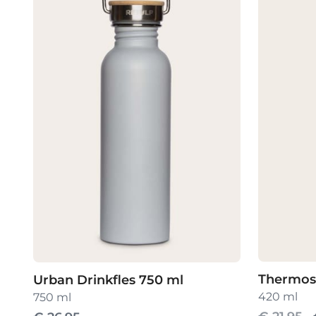
Thermosf
Urban Drinkfles 750 ml
420 ml
750 ml