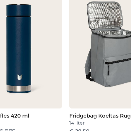
les 420 ml
Fridgebag Koeltas Ru
14 liter