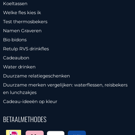
Koeltassen
Welke fles kies ik
Test thermosbekers
Namen Graveren
Bio bidons
Retulp RVS drinkfles
Cadeaubon
Water drinken
Duurzame relatiegeschenken
Duurzame merken vergelijken: waterflessen, reisbekers
en lunchzakjes
Cadeau-ideeën op kleur
BETAALMETHODES