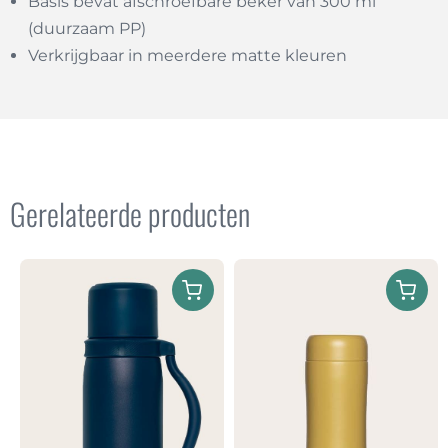
Basis bevat afschroefbare beker van 300 ml
(duurzaam PP)
Verkrijgbaar in meerdere matte kleuren
Gerelateerde producten