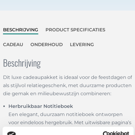
BESCHRIJVING
PRODUCT SPECIFICATIES
CADEAU
ONDERHOUD
LEVERING
Beschrijving
Dit luxe cadeaupakket is ideaal voor de feestdagen of
als stijlvol relatiegeschenk, met duurzame producten
die gemak en milieubewustzijn combineren:
Herbruikbaar Notitieboek
Een elegant, duurzaam notitieboek ontworpen
voor eindeloos hergebruik. Met uitwisbare pagina’s
is het perfect voor notities, brainstormsessies en