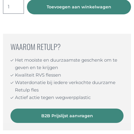
Luxe
Toevoegen aan winkelwagen
cadeau
pakket
aantal
WAAROM RETULP?
Het mooiste en duurzaamste geschenk om te
geven en te krijgen
Kwaliteit RVS flessen
Waterdonatie bij iedere verkochte duurzame
Retulp fles
Actief actie tegen wegwerpplastic
B2B Prijslijst aanvragen