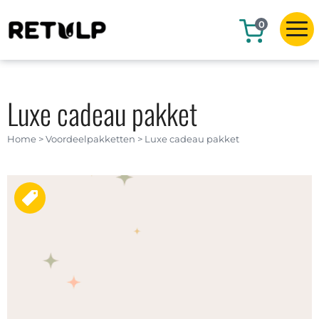
0
Luxe cadeau pakket
Home
>
Voordeelpakketten
>
Luxe cadeau pakket