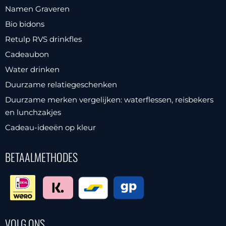
Namen Graveren
Bio bidons
Retulp RVS drinkfles
Cadeaubon
Water drinken
Duurzame relatiegeschenken
Duurzame merken vergelijken: waterflessen, reisbekers
en lunchzakjes
Cadeau-ideeën op kleur
BETAALMETHODES
VOLG ONS