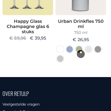
Happy Glass
Urban Drinkfles 750
Champagne glas 6
ml
stuks
750 ml
Oorspronkelijke
Huidige
€
59,96
€
39,95
€
26,95
prijs
prijs
was:
is:
€ 59,96.
€ 39,95.
Dit
product
heeft
meerdere
OVER RETULP
variaties.
Deze
Veelgestelde vragen
optie