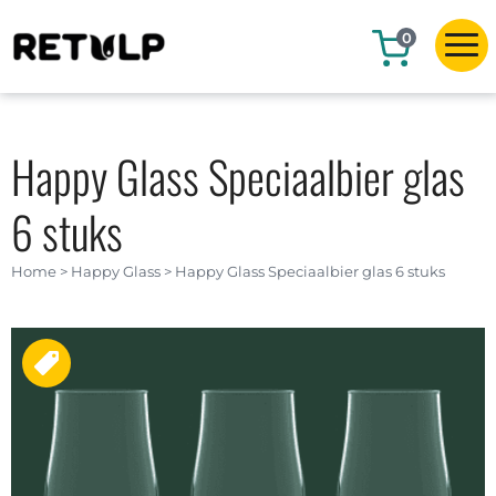
0
Happy Glass Speciaalbier glas
6 stuks
Home
>
Happy Glass
>
Happy Glass Speciaalbier glas 6 stuks