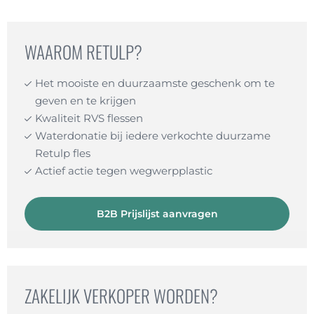
aantal
WAAROM RETULP?
Het mooiste en duurzaamste geschenk om te
geven en te krijgen
Kwaliteit RVS flessen
Waterdonatie bij iedere verkochte duurzame
Retulp fles
Actief actie tegen wegwerpplastic
B2B Prijslijst aanvragen
ZAKELIJK VERKOPER WORDEN?