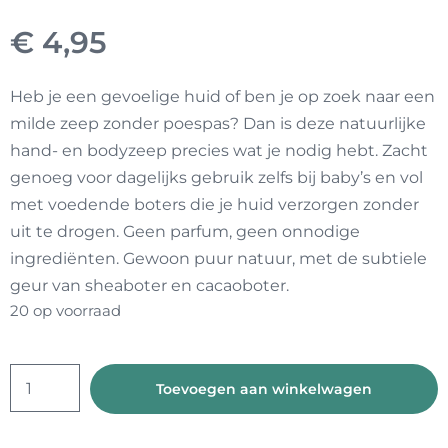
€
4,95
Heb je een gevoelige huid of ben je op zoek naar een
milde zeep zonder poespas? Dan is deze natuurlijke
hand- en bodyzeep precies wat je nodig hebt. Zacht
genoeg voor dagelijks gebruik zelfs bij baby’s en vol
met voedende boters die je huid verzorgen zonder
uit te drogen. Geen parfum, geen onnodige
ingrediënten. Gewoon puur natuur, met de subtiele
geur van sheaboter en cacaoboter.
20 op voorraad
Hand-
Toevoegen aan winkelwagen
en
lichaamszeep