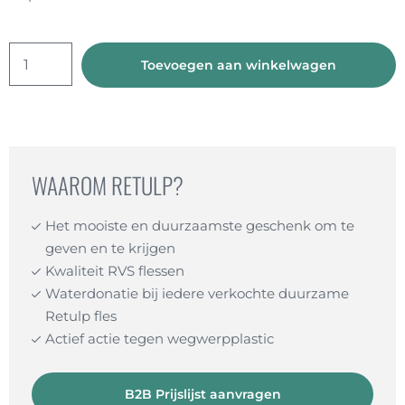
Glazen
Toevoegen aan winkelwagen
fles
smartphonehouder
aantal
WAAROM RETULP?
Het mooiste en duurzaamste geschenk om te
geven en te krijgen
Kwaliteit RVS flessen
Waterdonatie bij iedere verkochte duurzame
Retulp fles
Actief actie tegen wegwerpplastic
B2B Prijslijst aanvragen