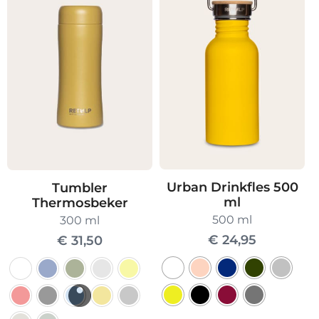
Urban Drinkfles 500
Tumbler
ml
Thermosbeker
500 ml
300 ml
€
24,95
€
31,50