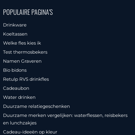
POPULAIRE PAGINA'S
Drinkware
Koeltassen
Welke fles kies ik
Test thermosbekers
Namen Graveren
Bio bidons
Retulp RVS drinkfles
Cadeaubon
Water drinken
Duurzame relatiegeschenken
Duurzame merken vergelijken: waterflessen, reisbekers
en lunchzakjes
Cadeau-ideeën op kleur