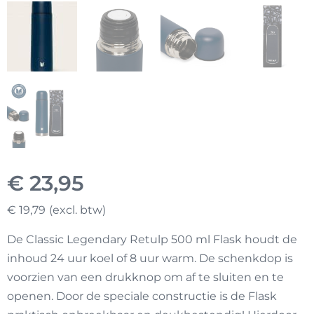
€
23,95
€
19,79
De Classic Legendary Retulp 500 ml Flask houdt de
inhoud 24 uur koel of 8 uur warm. De schenkdop is
voorzien van een drukknop om af te sluiten en te
openen. Door de speciale constructie is de Flask