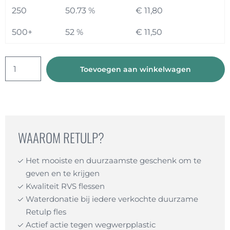
250
50.73 %
€
11,80
500+
52 %
€
11,50
Flask
Toevoegen aan winkelwagen
Thermosfles
(b2b)
aantal
WAAROM RETULP?
Het mooiste en duurzaamste geschenk om te
geven en te krijgen
Kwaliteit RVS flessen
Waterdonatie bij iedere verkochte duurzame
Retulp fles
Actief actie tegen wegwerpplastic