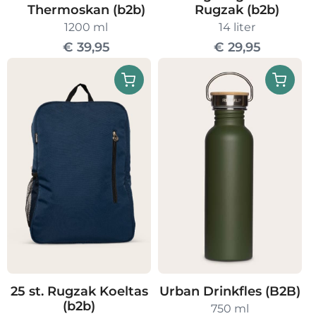
Thermoskan (b2b)
Rugzak (b2b)
1200 ml
14 liter
€
39,95
€
29,95
25 st. Rugzak Koeltas
Urban Drinkfles (B2B)
(b2b)
750 ml