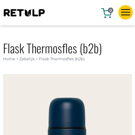
0
Flask Thermosfles (b2b)
Home
>
Zakelijk
>
Flask Thermosfles (b2b)