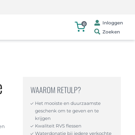
Inloggen
0
Zoeken
e
WAAROM RETULP?
Het mooiste en duurzaamste
geschenk om te geven en te
krijgen
Kwaliteit RVS flessen
en
Waterdonatie bij iedere verkochte