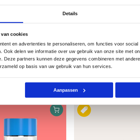
Details
 ben je een onderdeel kwijt? Dan hoef je niet een hele n
00ml enkelwandig.
 van cookies
ent en advertenties te personaliseren, om functies voor social
. Ook delen we informatie over uw gebruik van onze site met on
e. Deze partners kunnen deze gegevens combineren met andere i
erzameld op basis van uw gebruik van hun services.
Aanpassen