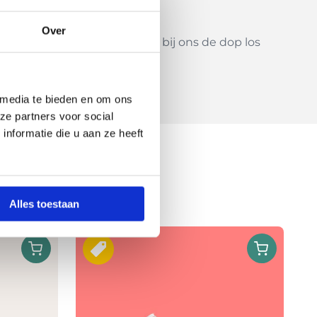
Over
ieuwe fles te kopen, je kunt bij ons de dop los
 media te bieden en om ons
ze partners voor social
nformatie die u aan ze heeft
Alles toestaan