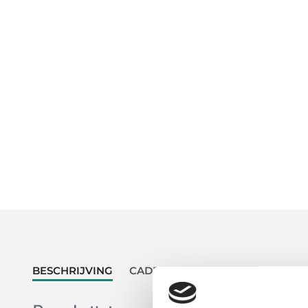
BESCHRIJVING
CADEAU
ONDERHOUD
LEV