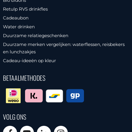
Bio bidons
Retulp RVS drinkfles
Cadeaubon
Water drinken
Duurzame relatiegeschenken
Duurzame merken vergelijken: waterflessen, reisbekers
en lunchzakjes
Cadeau-ideeën op kleur
BETAALMETHODES
VOLG ONS