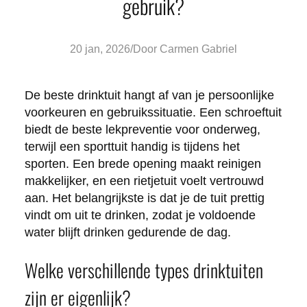
gebruik?
Posted
20 jan, 2026
/
Door
Carmen Gabriel
by:
De beste drinktuit hangt af van je persoonlijke
voorkeuren en gebruikssituatie. Een schroeftuit
biedt de beste lekpreventie voor onderweg,
terwijl een sporttuit handig is tijdens het
sporten. Een brede opening maakt reinigen
makkelijker, en een rietjetuit voelt vertrouwd
aan. Het belangrijkste is dat je de tuit prettig
vindt om uit te drinken, zodat je voldoende
water blijft drinken gedurende de dag.
Welke verschillende types drinktuiten
zijn er eigenlijk?