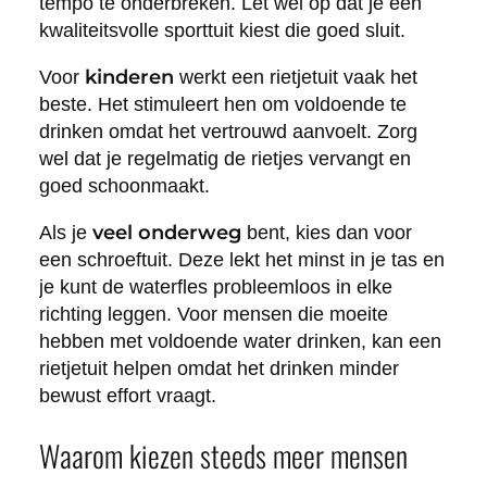
tempo te onderbreken. Let wel op dat je een
kwaliteitsvolle sporttuit kiest die goed sluit.
kinderen
Voor
werkt een rietjetuit vaak het
beste. Het stimuleert hen om voldoende te
drinken omdat het vertrouwd aanvoelt. Zorg
wel dat je regelmatig de rietjes vervangt en
goed schoonmaakt.
veel onderweg
Als je
bent, kies dan voor
een schroeftuit. Deze lekt het minst in je tas en
je kunt de waterfles probleemloos in elke
richting leggen. Voor mensen die moeite
hebben met voldoende water drinken, kan een
rietjetuit helpen omdat het drinken minder
bewust effort vraagt.
Waarom kiezen steeds meer mensen