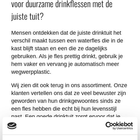
voor duurzame drinkflessen met de
juiste tuit?
Mensen ontdekken dat de juiste drinktuit het
verschil maakt tussen een waterfles die in de
kast blijft staan en een die ze dagelijks
gebruiken. Als je fles prettig drinkt, gebruik je
hem vaker en vervang je automatisch meer
wegwerpplastic.
Wij zien dit ook terug in ons assortiment. Onze
klanten vertellen ons dat ze veel bewuster zijn
geworden van hun drinkgewoontes sinds ze
een fles hebben die echt bij hun levensstijl
past. Een goede drinktuit zorgt ervoor dat je
meer water drinkt, wat beter is voor je
gezondheid.