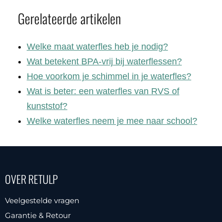
Gerelateerde artikelen
Welke maat waterfles heb je nodig?
Wat betekent BPA-vrij bij waterflessen?
Hoe voorkom je schimmel in je waterfles?
Wat is beter: een waterfles van RVS of
kunststof?
Welke waterfles neem je mee naar school?
OVER RETULP
Veelgestelde vragen
Garantie & Retour