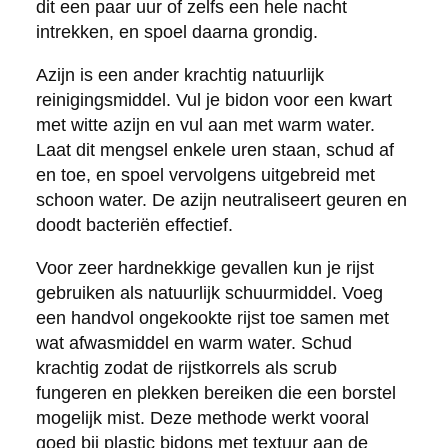
dit een paar uur of zelfs een hele nacht
intrekken, en spoel daarna grondig.
Azijn is een ander krachtig natuurlijk
reinigingsmiddel. Vul je bidon voor een kwart
met witte azijn en vul aan met warm water.
Laat dit mengsel enkele uren staan, schud af
en toe, en spoel vervolgens uitgebreid met
schoon water. De azijn neutraliseert geuren en
doodt bacteriën effectief.
Voor zeer hardnekkige gevallen kun je rijst
gebruiken als natuurlijk schuurmiddel. Voeg
een handvol ongekookte rijst toe samen met
wat afwasmiddel en warm water. Schud
krachtig zodat de rijstkorrels als scrub
fungeren en plekken bereiken die een borstel
mogelijk mist. Deze methode werkt vooral
goed bij plastic bidons met textuur aan de