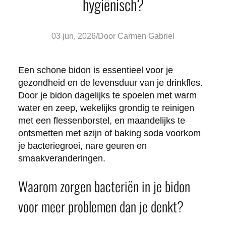
hygiënisch?
Posted
03 jun, 2026
/
Door
Carmen Gabriel
by:
Een schone bidon is essentieel voor je
gezondheid en de levensduur van je drinkfles.
Door je bidon dagelijks te spoelen met warm
water en zeep, wekelijks grondig te reinigen
met een flessenborstel, en maandelijks te
ontsmetten met azijn of baking soda voorkom
je bacteriegroei, nare geuren en
smaakveranderingen.
Waarom zorgen bacteriën in je bidon
voor meer problemen dan je denkt?