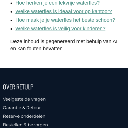
Hoe herken je een lekvrije waterfles?
Welke waterfles is ideaal voor op kantoor?
Hoe maak je je waterfles het beste schoon?
Welke waterfles is veilig voor kinderen?
Deze inhoud is gegenereerd met behulp van AI
en kan fouten bevatten.
OVER RETULP
Veelgestelde vragen
Garantie & Retour
Reserve onderdelen
Bestellen & bezorgen