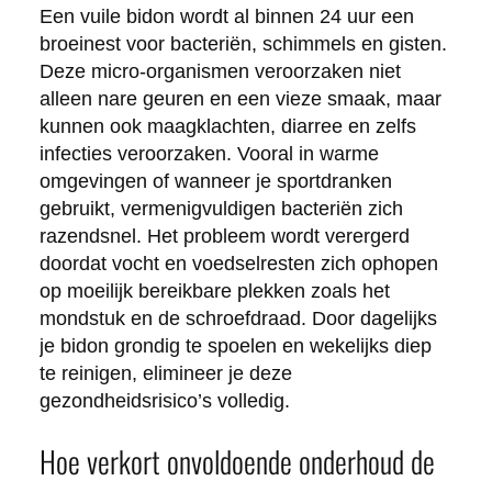
Een vuile bidon wordt al binnen 24 uur een
broeinest voor bacteriën, schimmels en gisten.
Deze micro-organismen veroorzaken niet
alleen nare geuren en een vieze smaak, maar
kunnen ook maagklachten, diarree en zelfs
infecties veroorzaken. Vooral in warme
omgevingen of wanneer je sportdranken
gebruikt, vermenigvuldigen bacteriën zich
razendsnel. Het probleem wordt verergerd
doordat vocht en voedselresten zich ophopen
op moeilijk bereikbare plekken zoals het
mondstuk en de schroefdraad. Door dagelijks
je bidon grondig te spoelen en wekelijks diep
te reinigen, elimineer je deze
gezondheidsrisico’s volledig.
Hoe verkort onvoldoende onderhoud de