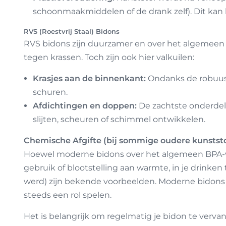
schoonmaakmiddelen of de drank zelf). Dit kan le
RVS (Roestvrij Staal) Bidons
RVS bidons zijn duurzamer en over het algemeen 
tegen krassen. Toch zijn ook hier valkuilen:
Krasjes aan de binnenkant:
Ondanks de robuusth
schuren.
Afdichtingen en doppen:
De zachtste onderdele
slijten, scheuren of schimmel ontwikkelen.
Chemische Afgifte (bij sommige oudere kunstst
Hoewel moderne bidons over het algemeen BPA-vri
gebruik of blootstelling aan warmte, in je drinke
werd) zijn bekende voorbeelden. Moderne bidons 
steeds een rol spelen.
Het is belangrijk om regelmatig je bidon te ver