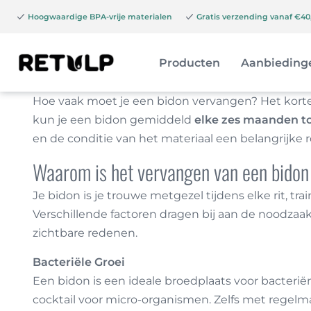
Hoogwaardige BPA-vrije materialen
Gratis verzending vanaf €40,
Producten
Aanbieding
Hoe vaak moet je een bidon vervangen? Het korte
kun je een bidon gemiddeld
elke zes maanden to
en de conditie van het materiaal een belangrijke 
Waarom is het vervangen van een bidon
Je bidon is je trouwe metgezel tijdens elke rit, t
Verschillende factoren dragen bij aan de noodzaak 
zichtbare redenen.
Bacteriële Groei
Een bidon is een ideale broedplaats voor bacterië
cocktail voor micro-organismen. Zelfs met regelm