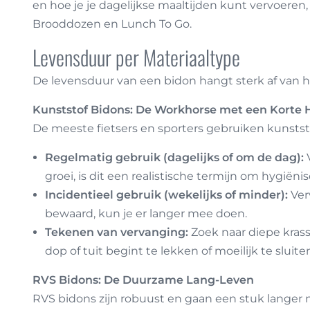
en hoe je je dagelijkse maaltijden kunt vervoeren,
Brooddozen en Lunch To Go
.
Levensduur per Materiaaltype
De levensduur van een bidon hangt sterk af van het
Kunststof Bidons: De Workhorse met een Korte 
De meeste fietsers en sporters gebruiken kunststof
Regelmatig gebruik (dagelijks of om de dag):
groei, is dit een realistische termijn om hygiën
Incidentieel gebruik (wekelijks of minder):
Ver
bewaard, kun je er langer mee doen.
Tekenen van vervanging:
Zoek naar diepe krass
dop of tuit begint te lekken of moeilijk te sluiten 
RVS Bidons: De Duurzame Lang-Leven
RVS bidons zijn robuust en gaan een stuk langer 