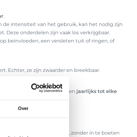
ar
.
 de intensiteit van het gebruik, kan het nodig zijn
ziet. Deze onderdelen zijn vaak los verkrijgbaar.
op beïnvloeden, een versleten tuit of ringen, of
t. Echter, ze zijn zwaarder en breekbaar.
 slijten. Vervang deze elementen
jaarlijks tot elke
Over
an vervangen uit te stellen, zonder in te boeten