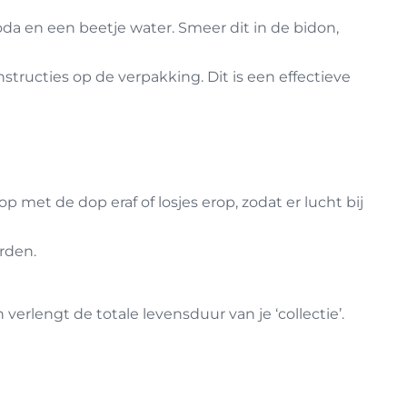
a en een beetje water. Smeer dit in de bidon,
tructies op de verpakking. Dit is een effectieve
p met de dop eraf of losjes erop, zodat er lucht bij
rden.
rlengt de totale levensduur van je ‘collectie’.