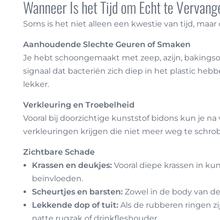
Wanneer Is het Tijd om Echt te Vervan
Soms is het niet alleen een kwestie van tijd, maar 
Aanhoudende Slechte Geuren of Smaken
Je hebt schoongemaakt met zeep, azijn, bakingsoda
signaal dat bacteriën zich diep in het plastic hebb
lekker.
Verkleuring en Troebelheid
Vooral bij doorzichtige kunststof bidons kun je na 
verkleuringen krijgen die niet meer weg te schrobb
Zichtbare Schade
Krassen en deukjes:
Vooral diepe krassen in kun
beïnvloeden.
Scheurtjes en barsten:
Zowel in de body van de 
Lekkende dop of tuit:
Als de rubberen ringen zij
natte rugzak of drinkfleshouder.