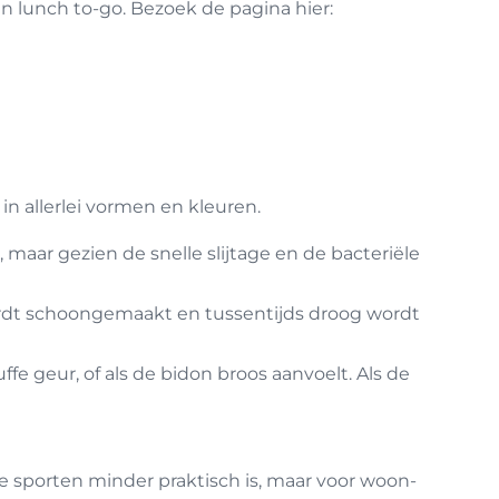
en lunch to-go. Bezoek de pagina hier:
in allerlei vormen en kleuren.
t, maar gezien de snelle slijtage en de bacteriële
rdt schoongemaakt en tussentijds droog wordt
e geur, of als de bidon broos aanvoelt. Als de
e sporten minder praktisch is, maar voor woon-