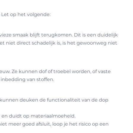
. Let op het volgende:
eze smaak blijft terugkomen. Dit is een duidelijk
et niet direct schadelijk is, is het gewoonweg niet
nieuw. Ze kunnen dof of troebel worden, of vaste
 inbedding van stoffen.
s kunnen deuken de functionaliteit van de dop
en en duidt op materiaalmoeheid.
et meer goed afsluit, loop je het risico op een