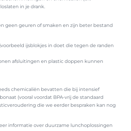
oslaten in je drank.
en geen geuren of smaken en zijn beter bestand
jvoorbeeld ijsblokjes in doet die tegen de randen
conen afsluitingen en plastic doppen kunnen
ds chemicaliën bevatten die bij intensief
bonaat (vooral voordat BPA-vrij de standaard
asticveroudering die we eerder bespraken kan nog
meer informatie over duurzame lunchoplossingen