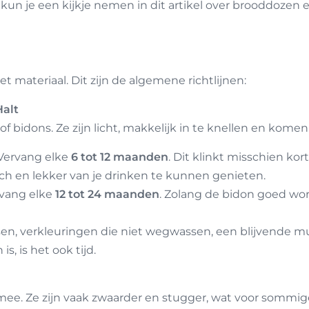
 kun je een kijkje nemen in dit artikel over brooddozen 
 materiaal. Dit zijn de algemene richtlijnen:
Halt
 bidons. Ze zijn licht, makkelijk in te knellen en komen 
Vervang elke
6 tot 12 maanden
. Dit klinkt misschien kor
isch en lekker van je drinken te kunnen genieten.
vang elke
12 tot 24 maanden
. Zolang de bidon goed wo
en, verkleuringen die niet wegwassen, een blijvende muff
is, is het ook tijd.
mee. Ze zijn vaak zwaarder en stugger, wat voor sommig