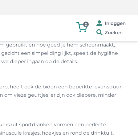
Inloggen
0
Zoeken
 hem gebruikt en hoe goed je hem schoonmaakt,
ezicht een simpel ding lijkt, speelt de hygiëne
 we dieper ingaan op de details.
rwerp, heeft ook de bidon een beperkte levensduur.
n om vieze geurtjes; er zijn ook diepere, minder
uikers uit sportdranken vormen een perfecte
uscule krasjes, hoekjes en rond de drinktuit.