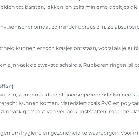
iden tot barsten, lekken, en zelfs minieme deeltjes die l
hygiënischer omdat ze minder poreus zijn. Ze absorber
eid kunnen er toch krasjes ontstaan, vooral als je er bi
n zijn vaak de zwakste schakels. Rubberen ringen, sili
offen)
j zijn, kunnen oudere of goedkopere modellen nog stee
n terecht kunnen komen. Materialen zoals PVC en polycar
zijn vaak gemaakt van veilige kunststoffen, maar de pl
vangen om hygiëne en gezondheid te waarborgen. Voor 