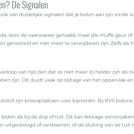
gen? De Signalen
ook van duidelijke signalen dat je bidon aan zijn einde is
, door de vaatwasser gehaald, maar die muffe geur of vi
en genesteld en niet meer te verwijderen zijn. Zelfs als h
verloop van tijd zien dat ze niet meer zo helder zijn als 
en zijn. Dit duidt vaak op slijtage van het oppervlak en
ststof zijn broedplaatsen voor bacteriën. Bij RVS bidon
bidon als bij de dop of tuit. Dit kan lekkage veroorzak
n uitgedroogd of verdwenen, of de sluiting van de tuit ni