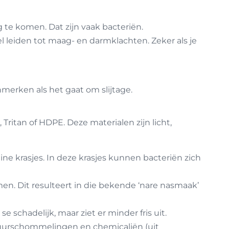
g te komen. Dat zijn vaak bacteriën.
 leiden tot maag- en darmklachten. Zeker als je
merken als het gaat om slijtage.
Tritan of HDPE. Deze materialen zijn licht,
ine krasjes. In deze krasjes kunnen bacteriën zich
n. Dit resulteert in die bekende ‘nare nasmaak’
e schadelijk, maar ziet er minder fris uit.
atuurschommelingen en chemicaliën (uit