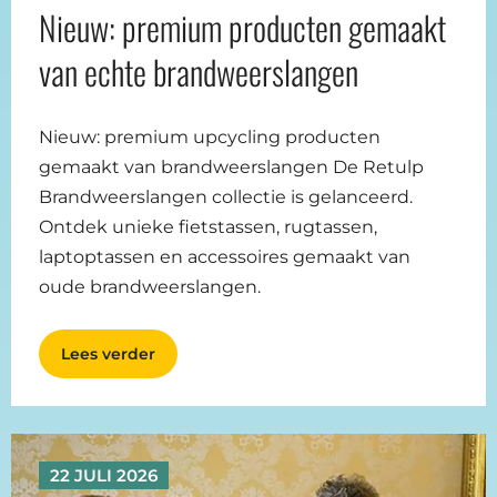
Nieuw: premium producten gemaakt
van echte brandweerslangen
Nieuw: premium upcycling producten
gemaakt van brandweerslangen De Retulp
Brandweerslangen collectie is gelanceerd.
Ontdek unieke fietstassen, rugtassen,
laptoptassen en accessoires gemaakt van
oude brandweerslangen.
Lees verder
22 JULI 2026