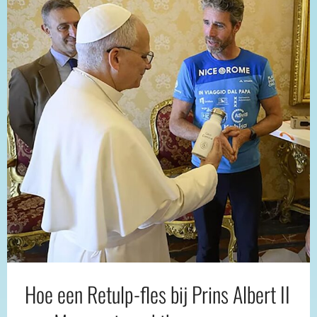
Hoe een Retulp-fles bij Prins Albert II