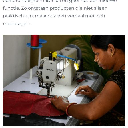
oorspronkelijke materiaal en geef het een nieuwe
functie. Zo ontstaan producten die niet alleen
praktisch zijn, maar ook een verhaal met zich
meedragen.