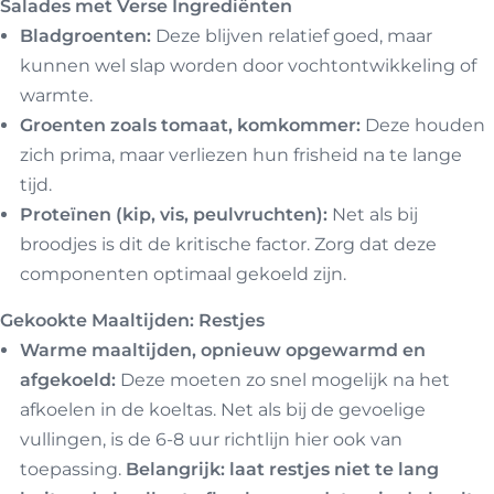
Salades met Verse Ingrediënten
Bladgroenten:
Deze blijven relatief goed, maar
kunnen wel slap worden door vochtontwikkeling of
warmte.
Groenten zoals tomaat, komkommer:
Deze houden
zich prima, maar verliezen hun frisheid na te lange
tijd.
Proteïnen (kip, vis, peulvruchten):
Net als bij
broodjes is dit de kritische factor. Zorg dat deze
componenten optimaal gekoeld zijn.
Gekookte Maaltijden: Restjes
Warme maaltijden, opnieuw opgewarmd en
afgekoeld:
Deze moeten zo snel mogelijk na het
afkoelen in de koeltas. Net als bij de gevoelige
vullingen, is de 6-8 uur richtlijn hier ook van
toepassing.
Belangrijk: laat restjes niet te lang