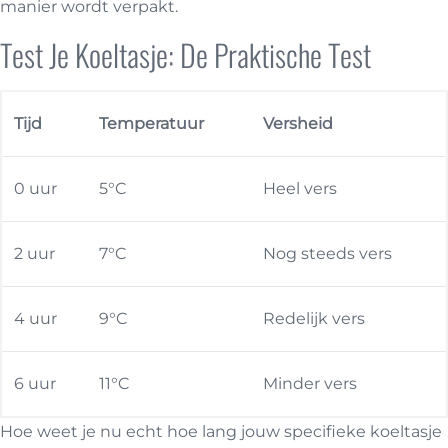
manier wordt verpakt.
Test Je Koeltasje: De Praktische Test
Tijd
Temperatuur
Versheid
0 uur
5°C
Heel vers
2 uur
7°C
Nog steeds vers
4 uur
9°C
Redelijk vers
6 uur
11°C
Minder vers
Hoe weet je nu echt hoe lang jouw specifieke koeltasje