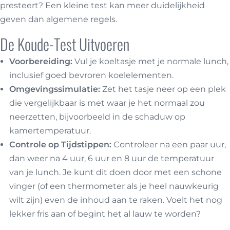
presteert? Een kleine test kan meer duidelijkheid
geven dan algemene regels.
De Koude-Test Uitvoeren
Voorbereiding:
Vul je koeltasje met je normale lunch,
inclusief goed bevroren koelelementen.
Omgevingssimulatie:
Zet het tasje neer op een plek
die vergelijkbaar is met waar je het normaal zou
neerzetten, bijvoorbeeld in de schaduw op
kamertemperatuur.
Controle op Tijdstippen:
Controleer na een paar uur,
dan weer na 4 uur, 6 uur en 8 uur de temperatuur
van je lunch. Je kunt dit doen door met een schone
vinger (of een thermometer als je heel nauwkeurig
wilt zijn) even de inhoud aan te raken. Voelt het nog
lekker fris aan of begint het al lauw te worden?