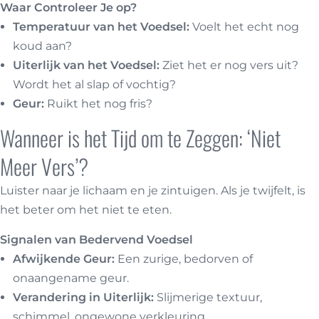
Waar Controleer Je op?
Temperatuur van het Voedsel:
Voelt het echt nog
koud aan?
Uiterlijk van het Voedsel:
Ziet het er nog vers uit?
Wordt het al slap of vochtig?
Geur:
Ruikt het nog fris?
Wanneer is het Tijd om te Zeggen: ‘Niet
Meer Vers’?
Luister naar je lichaam en je zintuigen. Als je twijfelt, is
het beter om het niet te eten.
Signalen van Bedervend Voedsel
Afwijkende Geur:
Een zurige, bedorven of
onaangename geur.
Verandering in Uiterlijk:
Slijmerige textuur,
schimmel, ongewone verkleuring.