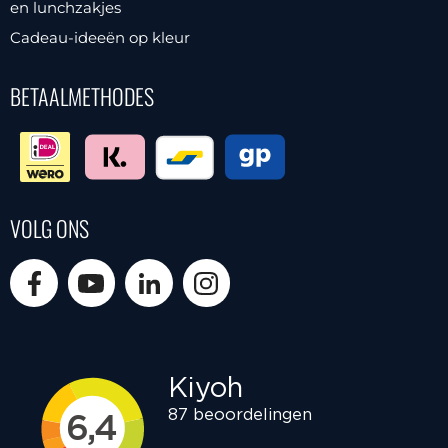
en lunchzakjes
Cadeau-ideeën op kleur
BETAALMETHODES
VOLG ONS