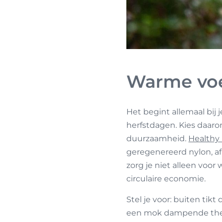
Warme voe
Het begint allemaal bij
herfstdagen. Kies daarom
duurzaamheid.
Healthy
geregenereerd nylon, af
zorg je niet alleen voo
circulaire economie.
Stel je voor: buiten tik
een mok dampende thee i