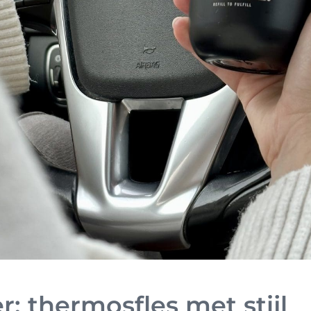
: thermosfles met stijl