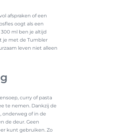
vol afspraken of een
sfles oogt als een
 300 ml ben je altijd
t je met de Tumbler
uurzaam leven niet alleen
eg
nsoep, curry of pasta
ee te nemen. Dankzij de
t, onderweg of in de
en de deur. Geen
eer kunt gebruiken. Zo