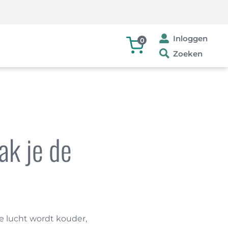
Inloggen
0
Zoeken
ak je de
e lucht wordt kouder,