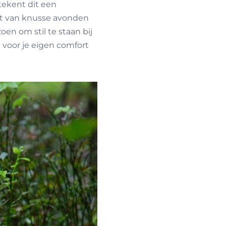
tekent dit een
art van knusse avonden
oen om stil te staan bij
voor je eigen comfort