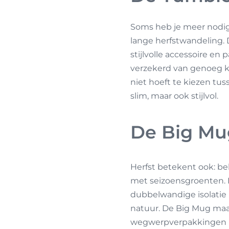
Soms heb je meer nodig 
lange herfstwandeling
stijlvolle accessoire en
verzekerd van genoeg k
niet hoeft te kiezen tus
slim, maar ook stijlvol.
De Big Mu
Herfst betekent ook: b
met seizoensgroenten.
dubbelwandige isolatie b
natuur. De Big Mug maa
wegwerpverpakkingen mee