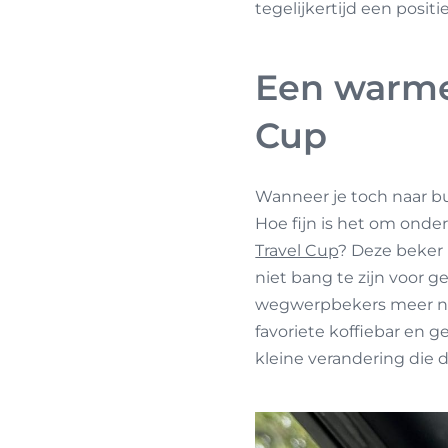
tegelijkertijd een posit
Een warme 
Cup
Wanneer je toch naar b
Hoe fijn is het om onde
Travel Cup
? Deze beker 
niet bang te zijn voor 
wegwerpbekers meer nodi
favoriete koffiebar en
kleine verandering die d