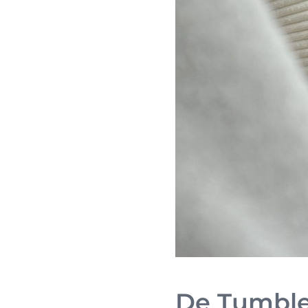
De Tumbler