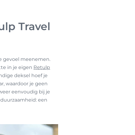
lp Travel
rme gevoel meenemen.
te in je eigen
Retulp
ndige deksel hoef je
ar, waardoor je geen
eer eenvoudig bij je
t duurzaamheid: een