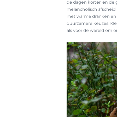
de dagen korter, en de 
melancholisch afscheid 
met warme dranken en dik
duurzamere keuzes. Kle
als voor de wereld om o