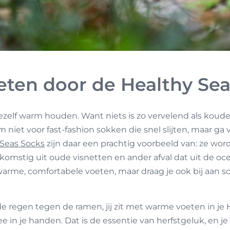
ten door de Healthy Sea
 jezelf warm houden. Want niets is zo vervelend als koud
 niet voor fast-fashion sokken die snel slijten, maar ga 
 Seas Socks
zijn daar een prachtig voorbeeld van: ze w
komstig uit oude visnetten en ander afval dat uit de oc
r warme, comfortabele voeten, maar draag je ook bij aan
t de regen tegen de ramen, jij zit met warme voeten in je
n je handen. Dat is de essentie van herfstgeluk, en je 