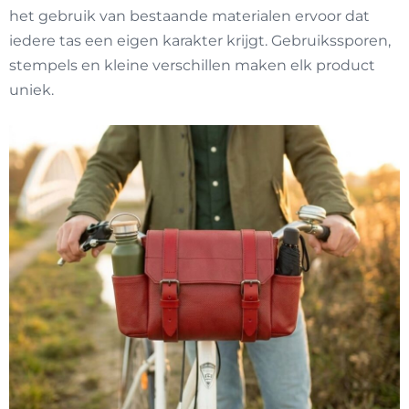
het gebruik van bestaande materialen ervoor dat
iedere tas een eigen karakter krijgt. Gebruikssporen,
stempels en kleine verschillen maken elk product
uniek.