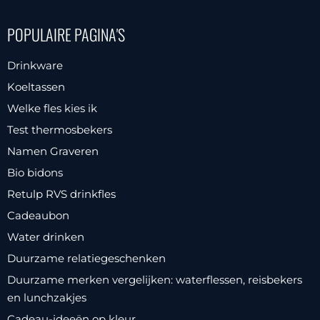
POPULAIRE PAGINA'S
Drinkware
Koeltassen
Welke fles kies ik
Test thermosbekers
Namen Graveren
Bio bidons
Retulp RVS drinkfles
Cadeaubon
Water drinken
Duurzame relatiegeschenken
Duurzame merken vergelijken: waterflessen, reisbekers
en lunchzakjes
Cadeau-ideeën op kleur